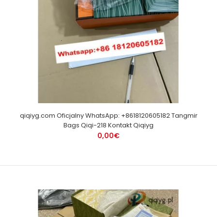
qiqiyg.com Oficjalny WhatsApp: +8618120605182 Tangmir
Bags Qiqi-218 Kontakt Qiqiyg
0,00€