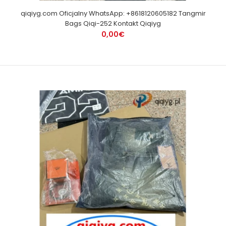
qiqiyg.com Oficjalny WhatsApp: +8618120605182 Tangmir
Bags Qiqi-252 Kontakt Qiqiyg
0,00€