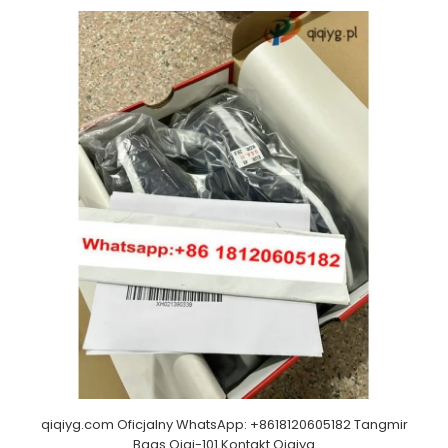
qiqiyg.com Oficjalny WhatsApp: +8618120605182 Tangmir
Bags Qiqi-101 Kontakt Qiqiyg