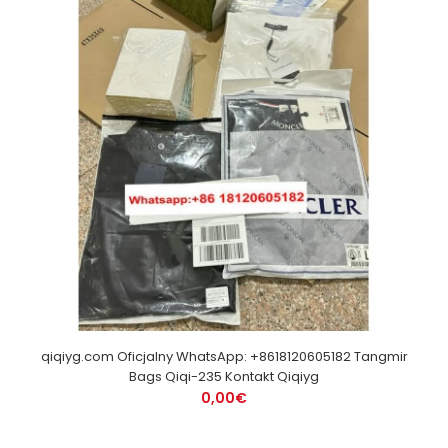
qiqiyg.com Oficjalny WhatsApp: +8618120605182 Tangmir
Bags Qiqi-235 Kontakt Qiqiyg
0,00€