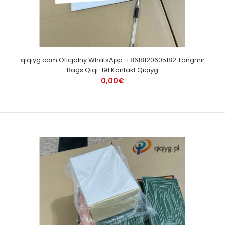
qiqiyg.com Oficjalny WhatsApp: +8618120605182 Tangmir
Bags Qiqi-191 Kontakt Qiqiyg
0,00€