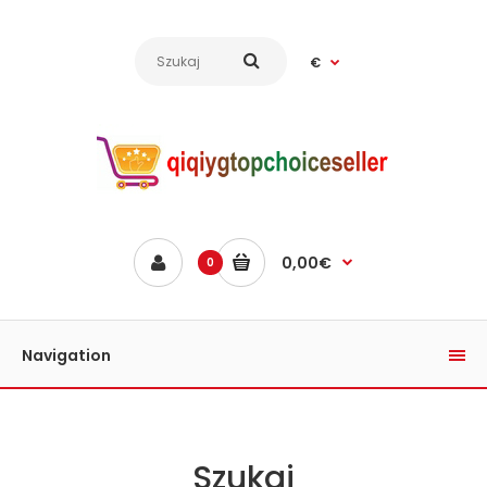
€
0,00€
0
Navigation
Szukaj