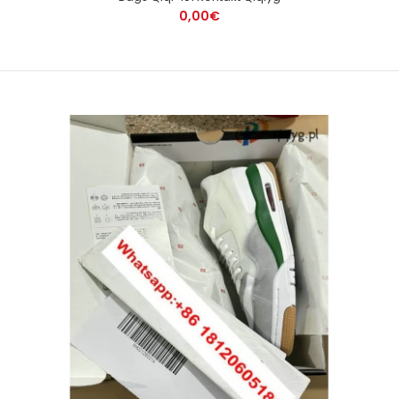
0,00€