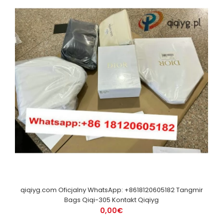
qiqiyg.com Oficjalny WhatsApp: +8618120605182 Tangmir
Bags Qiqi-305 Kontakt Qiqiyg
0,00€