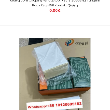
qiqiyg.com Oficjalny WhatsApp: +8618120605182 Tangmir
Bags Qiqi-156 Kontakt Qiqiyg
0,00€