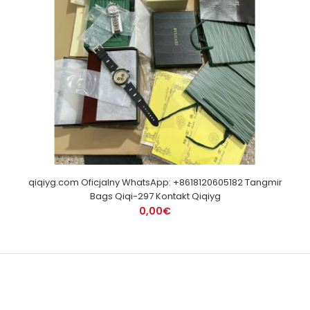
qiqiyg.com Oficjalny WhatsApp: +8618120605182 Tangmir
Bags Qiqi-297 Kontakt Qiqiyg
0,00€