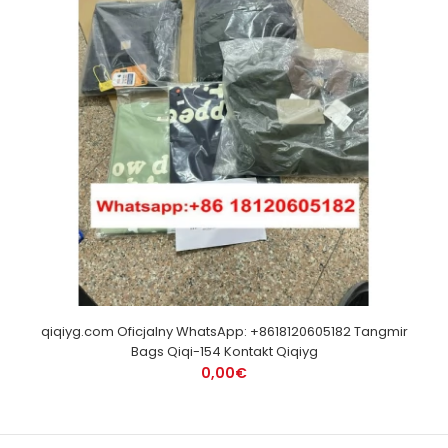
qiqiyg.com Oficjalny WhatsApp: +8618120605182 Tangmir
Bags Qiqi-154 Kontakt Qiqiyg
0,00€