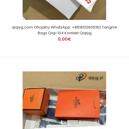
qiqiyg.com Oficjalny WhatsApp: +8618120605182 Tangmir
Bags Qiqi-104 Kontakt Qiqiyg
0,00€