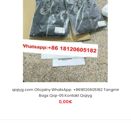
qiqiyg.com Oficjalny WhatsApp: +8618120605182 Tangmir
Bags Qiqi-05 Kontakt Qiqiyg
0,00€