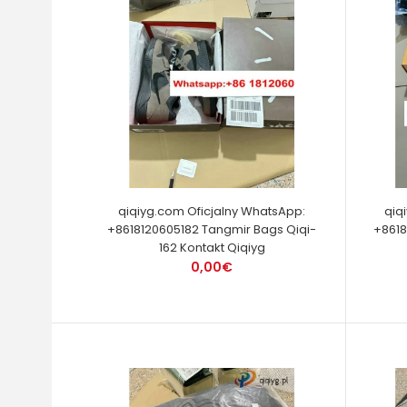
qiqiyg.com Oficjalny WhatsApp:
qiq
+8618120605182 Tangmir Bags Qiqi-
+8618
162 Kontakt Qiqiyg
0,00€