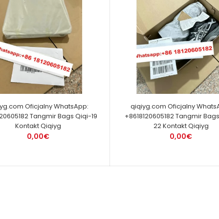
iyg.com Oficjalny WhatsApp:
qiqiyg.com Oficjalny Whats
20605182 Tangmir Bags Qiqi-19
+8618120605182 Tangmir Bags
Kontakt Qiqiyg
22 Kontakt Qiqiyg
0,00€
0,00€