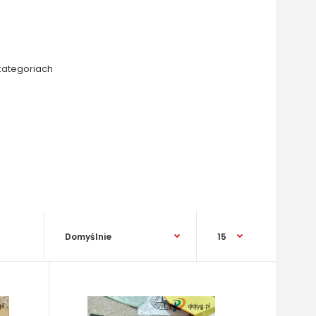
kategoriach