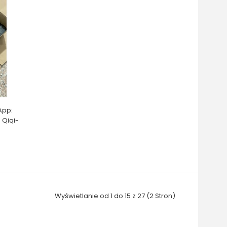
App:
 Qiqi-
Wyświetlanie od 1 do 15 z 27 (2 Stron)