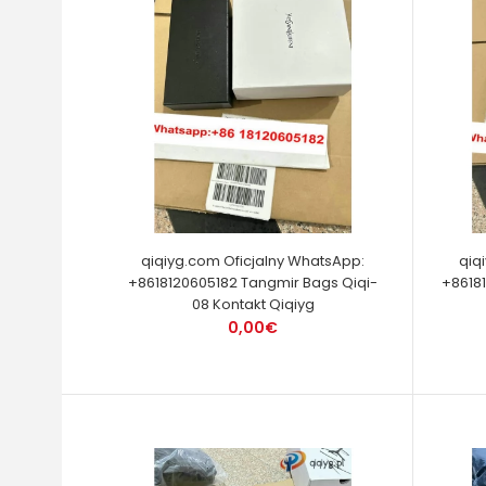
qiqiyg.com Oficjalny WhatsApp:
qiq
+8618120605182 Tangmir Bags Qiqi-
+86181
08 Kontakt Qiqiyg
0,00€