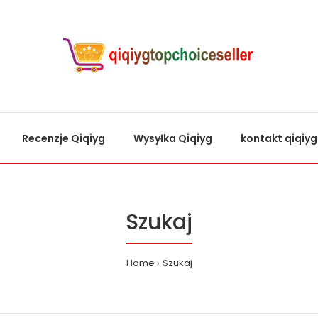
Recenzje Qiqiyg
Wysyłka Qiqiyg
kontakt qiqiyg
Szukaj
Home
Szukaj