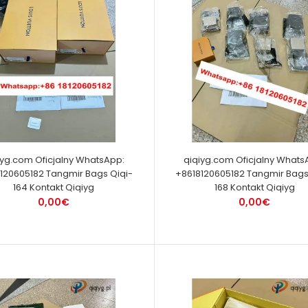
iyg.com Oficjalny WhatsApp:
qiqiyg.com Oficjalny Whats
120605182 Tangmir Bags Qiqi-
+8618120605182 Tangmir Bags
164 Kontakt Qiqiyg
168 Kontakt Qiqiyg
0,00€
0,00€