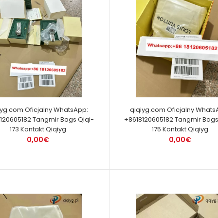
iyg.com Oficjalny WhatsApp:
qiqiyg.com Oficjalny Whats
120605182 Tangmir Bags Qiqi-
+8618120605182 Tangmir Bags
173 Kontakt Qiqiyg
175 Kontakt Qiqiyg
0,00€
0,00€