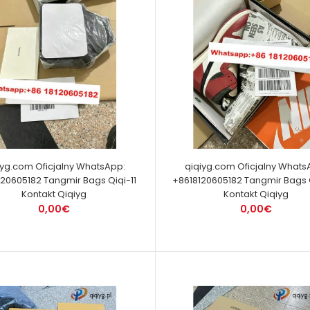
iyg.com Oficjalny WhatsApp:
qiqiyg.com Oficjalny Whats
20605182 Tangmir Bags Qiqi-11
+8618120605182 Tangmir Bags 
Kontakt Qiqiyg
Kontakt Qiqiyg
0,00€
0,00€