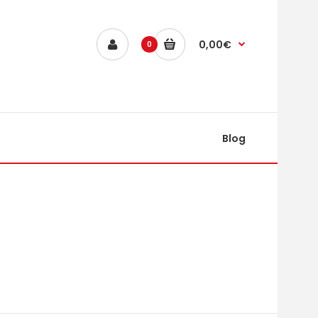
0,00€
0
Blog