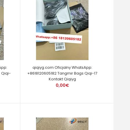
App:
qiqiyg.com Oficjalny WhatsApp:
 Qiqi-
+8618120605182 Tangmir Bags Qiqi-17
Kontakt Qiqiyg
0,00€