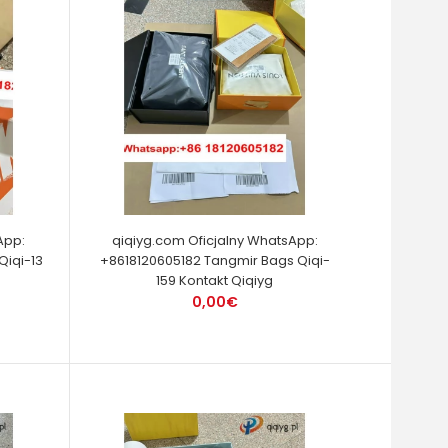
App:
qiqiyg.com Oficjalny WhatsApp:
Qiqi-13
+8618120605182 Tangmir Bags Qiqi-
159 Kontakt Qiqiyg
0,00€