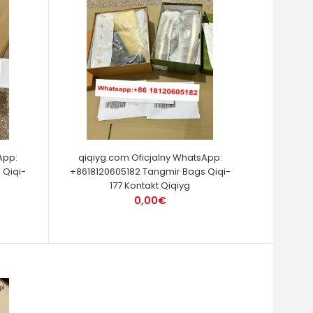
App:
qiqiyg.com Oficjalny WhatsApp:
 Qiqi-
+8618120605182 Tangmir Bags Qiqi-
177 Kontakt Qiqiyg
0,00€