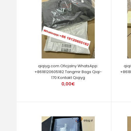
qiqiyg.com Oficjalny WhatsApp:
qiq
+8618120605182 Tangmir Bags Qiqi-
+8618
170 Kontakt Qiqiyg
0,00€