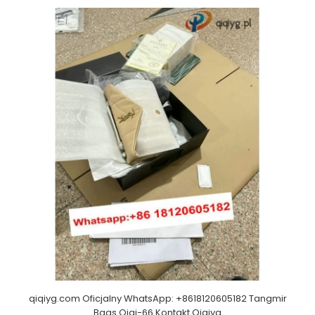
qiqiyg.com Oficjalny WhatsApp: +8618120605182 Tangmir
Bags Qiqi-66 Kontakt Qiqiyg