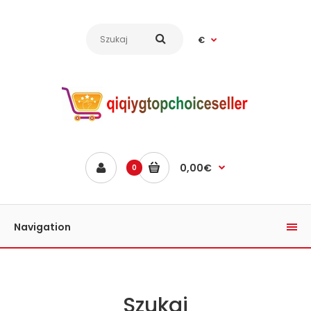
€
0,00€
0
Navigation
Szukaj