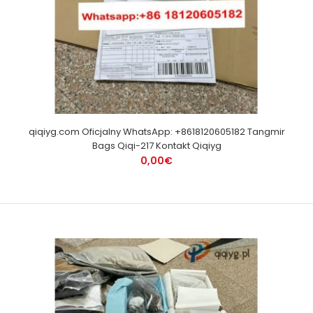
qiqiyg.com Oficjalny WhatsApp: +8618120605182 Tangmir
Bags Qiqi-217 Kontakt Qiqiyg
0,00€