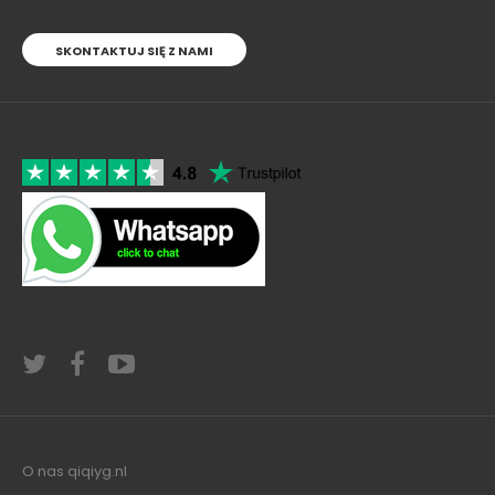
SKONTAKTUJ SIĘ Z NAMI
O nas qiqiyg.nl