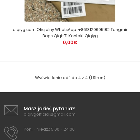
qiqiyg.com Oficjalny WhatsApp: +8618120605182 Tangmir
Bags Qiqi-71 Kontakt Qiqiyg
0,00€
Wyświetlanie od 1 do 4 z 4 (1 Stron)
Masz jakieś pytania?
qiqiygofficial@gmail.com
Pon. - Niedz.: 5:00 - 24:00