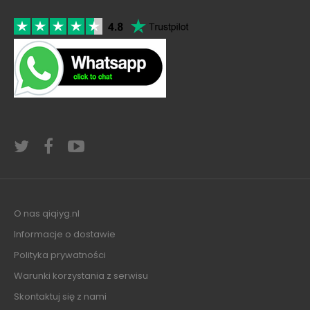
O nas qiqiyg.nl
Informacje o dostawie
Polityka prywatności
Warunki korzystania z serwisu
Skontaktuj się z nami