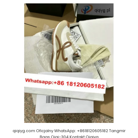
qiqiyg.com Oficjalny WhatsApp: +8618120605182 Tangmir
Bags Qiqi-304 Kontakt Qiqiyg