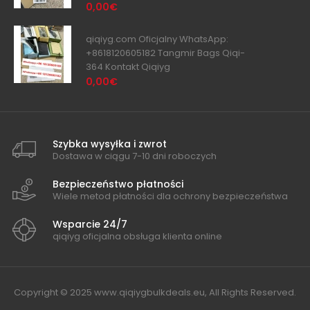
0,00€
qiqiyg.com Oficjalny WhatsApp:
+8618120605182 Tangmir Bags Qiqi-
364 Kontakt Qiqiyg
0,00€
Szybka wysyłka i zwrot
Dostawa w ciągu 7-10 dni roboczych
Bezpieczeństwo płatności
Wiele metod płatności dla ochrony bezpieczeństwa
Wsparcie 24/7
qiqiyg oficjalna obsługa klienta online
Copyright © 2025 www.qiqiygbulkdeals.eu, All Rights Reserved.