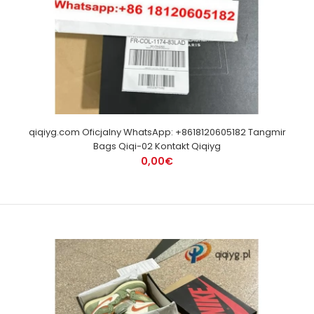
qiqiyg.com Oficjalny WhatsApp: +8618120605182 Tangmir
Bags Qiqi-02 Kontakt Qiqiyg
0,00€