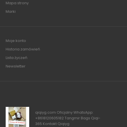
Mapa strony
Marki
Moje konto
Historia zamówień
Lista życzeń
Newsletter
qiqiyg.com Oficjalny WhatsApp:
+8618120605182 Tangmir Bags Qiqi-
365 Kontakt Qiqiyg