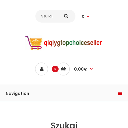
€
0,00€
0
Navigation
Szukaj