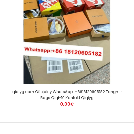
qiqiyg.com Oficjalny WhatsApp: +8618120605182 Tangmir
Bags Qiqi-10 Kontakt Qiqiyg
0,00€