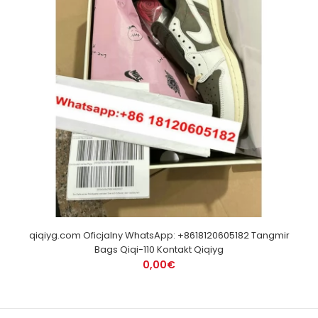
qiqiyg.com Oficjalny WhatsApp: +8618120605182 Tangmir
Bags Qiqi-110 Kontakt Qiqiyg
0,00€