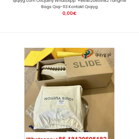
qiqiyg.com Oficjalny WhatsApp: +8618120605182 Tangmir
Bags Qiqi-113 Kontakt Qiqiyg
0,00€