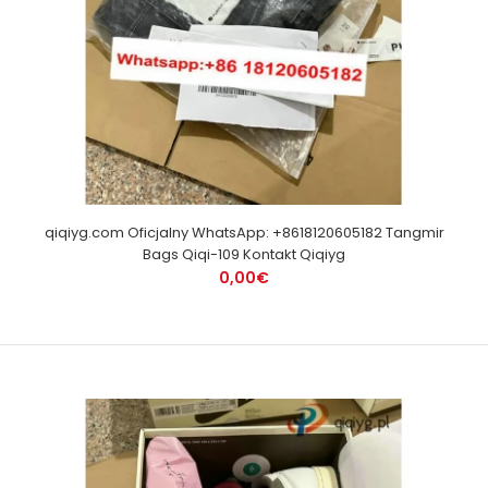
qiqiyg.com Oficjalny WhatsApp: +8618120605182 Tangmir
Bags Qiqi-109 Kontakt Qiqiyg
0,00€