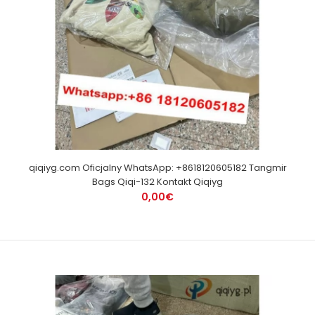
qiqiyg.com Oficjalny WhatsApp: +8618120605182 Tangmir
Bags Qiqi-132 Kontakt Qiqiyg
0,00€