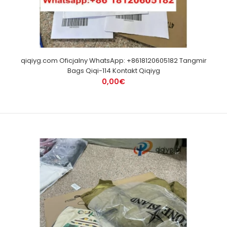
qiqiyg.com Oficjalny WhatsApp: +8618120605182 Tangmir
Bags Qiqi-114 Kontakt Qiqiyg
0,00€