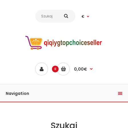
€
0,00€
0
Navigation
Szukaj