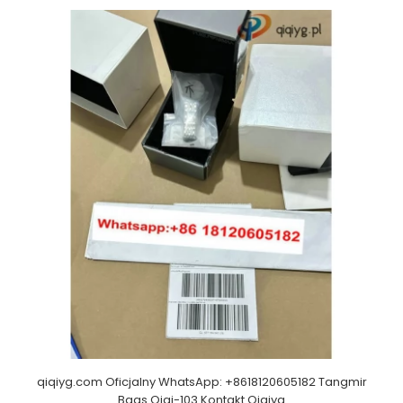
qiqiyg.com Oficjalny WhatsApp: +8618120605182 Tangmir
Bags Qiqi-103 Kontakt Qiqiyg