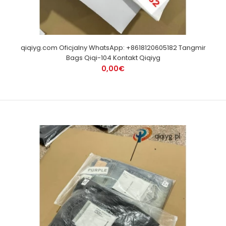
qiqiyg.com Oficjalny WhatsApp: +8618120605182 Tangmir
Bags Qiqi-104 Kontakt Qiqiyg
0,00€