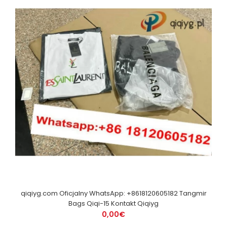
qiqiyg.com Oficjalny WhatsApp: +8618120605182 Tangmir
Bags Qiqi-15 Kontakt Qiqiyg
0,00€