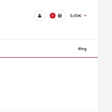
0,00€
0
Blog