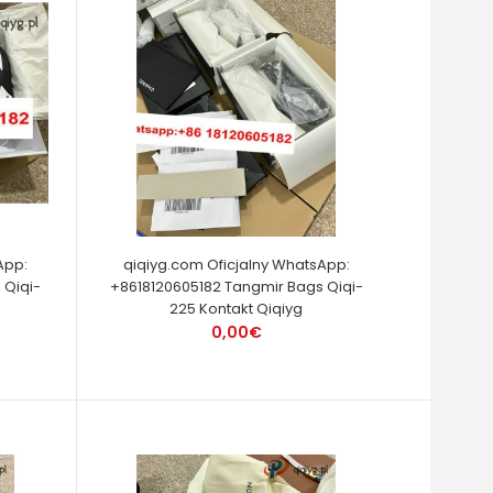
App:
qiqiyg.com Oficjalny WhatsApp:
 Qiqi-
+8618120605182 Tangmir Bags Qiqi-
225 Kontakt Qiqiyg
0,00€