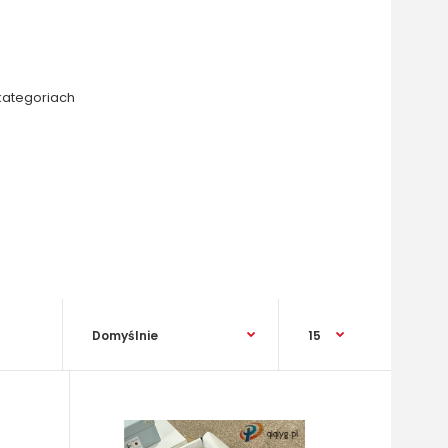
kategoriach