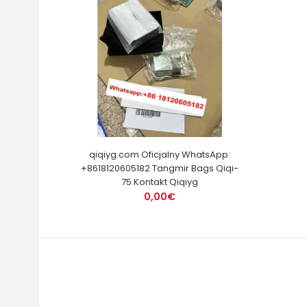
qiqiyg.com Oficjalny WhatsApp:
+8618120605182 Tangmir Bags Qiqi-
75 Kontakt Qiqiyg
0,00€