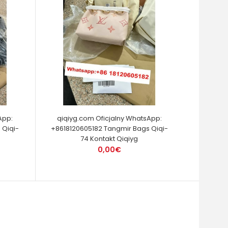
App:
qiqiyg.com Oficjalny WhatsApp:
 Qiqi-
+8618120605182 Tangmir Bags Qiqi-
74 Kontakt Qiqiyg
0,00€