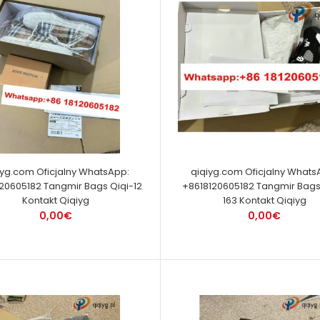
iyg.com Oficjalny WhatsApp:
qiqiyg.com Oficjalny Whats
20605182 Tangmir Bags Qiqi-12
+8618120605182 Tangmir Bags
Kontakt Qiqiyg
163 Kontakt Qiqiyg
0,00€
0,00€