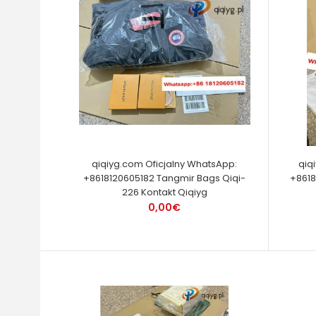
qiqiyg.com Oficjalny WhatsApp:
qiq
+8618120605182 Tangmir Bags Qiqi-
+8618
226 Kontakt Qiqiyg
0,00€