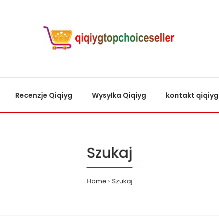
Recenzje Qiqiyg
Wysyłka Qiqiyg
kontakt qiqiyg
Szukaj
Home
Szukaj