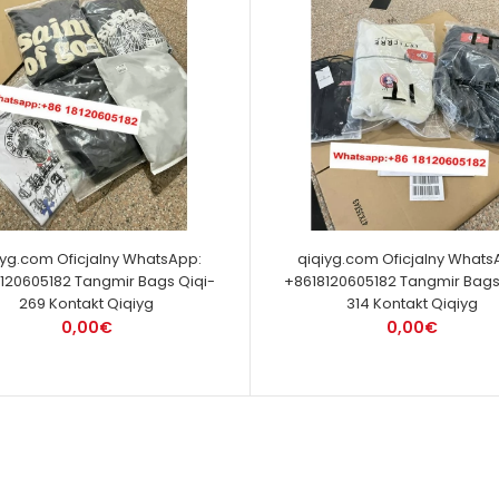
iyg.com Oficjalny WhatsApp:
qiqiyg.com Oficjalny Whats
120605182 Tangmir Bags Qiqi-
+8618120605182 Tangmir Bags
269 Kontakt Qiqiyg
314 Kontakt Qiqiyg
0,00€
0,00€