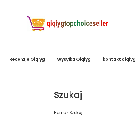
Recenzje Qiqiyg
Wysyłka Qiqiyg
kontakt qiqiyg
Szukaj
Home
Szukaj