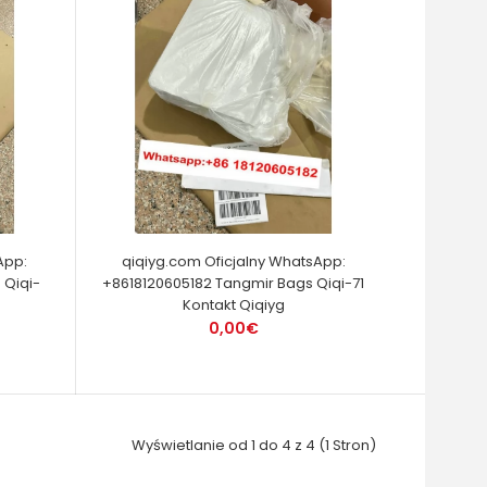
App:
qiqiyg.com Oficjalny WhatsApp:
 Qiqi-
+8618120605182 Tangmir Bags Qiqi-71
Kontakt Qiqiyg
0,00€
Wyświetlanie od 1 do 4 z 4 (1 Stron)