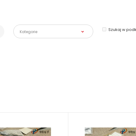
Szukaj w pod