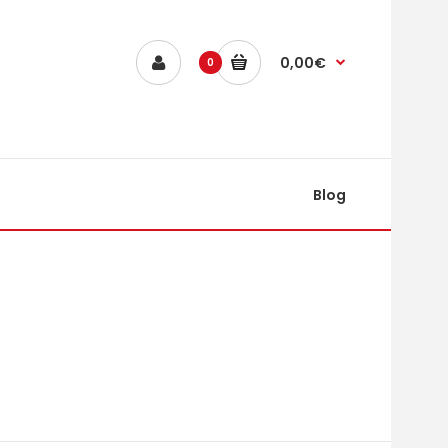
0,00€
0
Blog