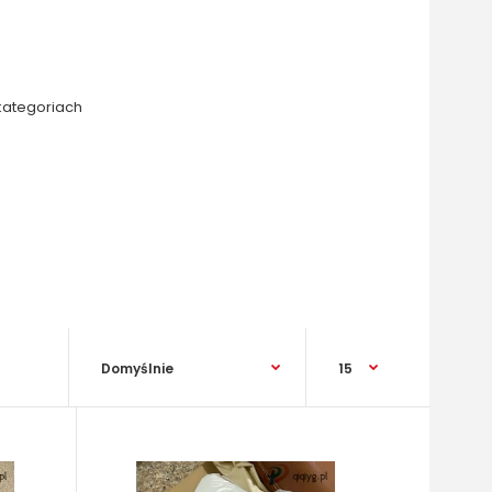
kategoriach