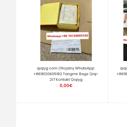
qiqiyg.com Oficjalny WhatsApp:
qiq
+8618120605182 Tangmir Bags Qiqi-
+8618
217 Kontakt Qiqiyg
0,00€