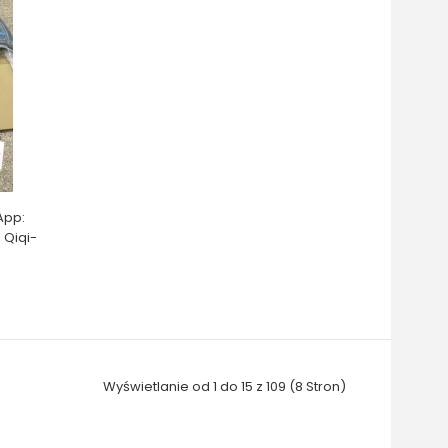
App:
 Qiqi-
Wyświetlanie od 1 do 15 z 109 (8 Stron)