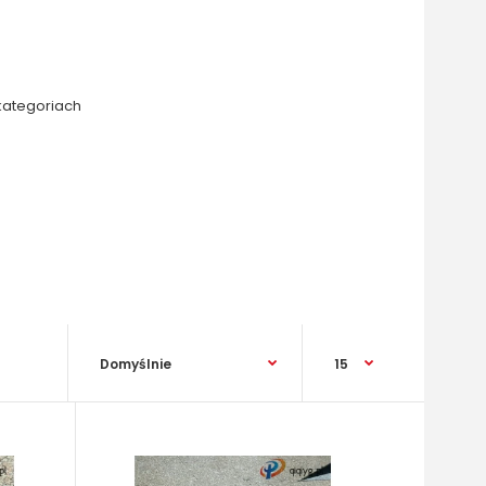
kategoriach