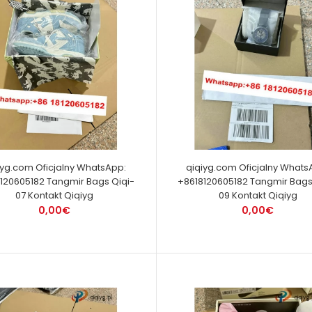
iyg.com Oficjalny WhatsApp:
qiqiyg.com Oficjalny Whats
120605182 Tangmir Bags Qiqi-
+8618120605182 Tangmir Bags
07 Kontakt Qiqiyg
09 Kontakt Qiqiyg
0,00€
0,00€