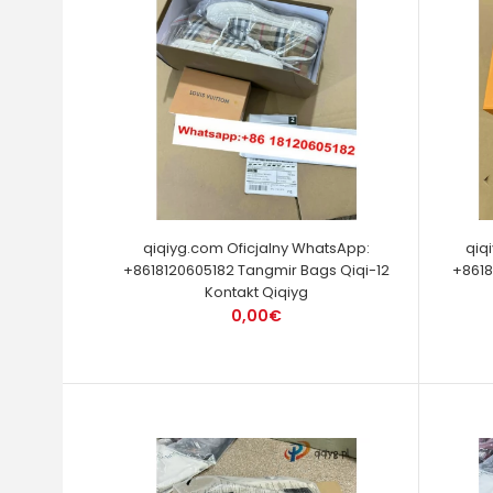
qiqiyg.com Oficjalny WhatsApp:
qiq
+8618120605182 Tangmir Bags Qiqi-12
+8618
Kontakt Qiqiyg
0,00€