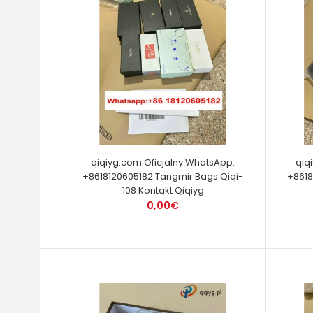
qiqiyg.com Oficjalny WhatsApp:
qiq
+8618120605182 Tangmir Bags Qiqi-
+8618
108 Kontakt Qiqiyg
0,00€