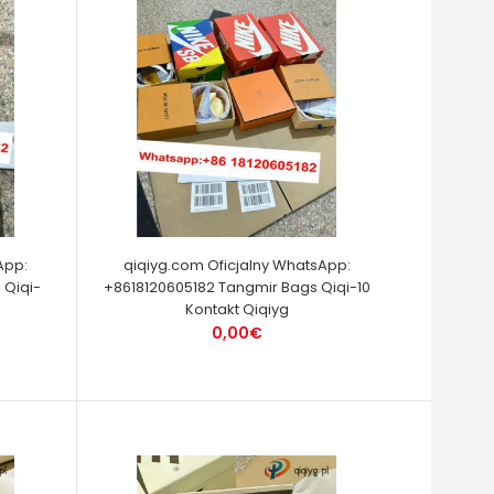
App:
qiqiyg.com Oficjalny WhatsApp:
 Qiqi-
+8618120605182 Tangmir Bags Qiqi-10
Kontakt Qiqiyg
0,00€