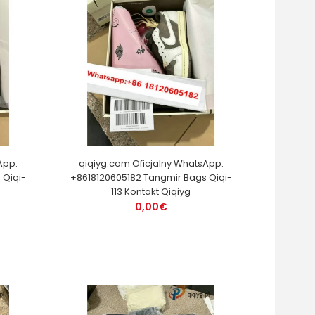
App:
qiqiyg.com Oficjalny WhatsApp:
 Qiqi-
+8618120605182 Tangmir Bags Qiqi-
113 Kontakt Qiqiyg
0,00€