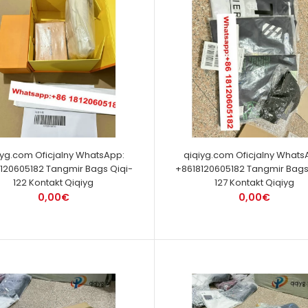
iyg.com Oficjalny WhatsApp:
qiqiyg.com Oficjalny Whats
120605182 Tangmir Bags Qiqi-
+8618120605182 Tangmir Bags
122 Kontakt Qiqiyg
127 Kontakt Qiqiyg
0,00€
0,00€