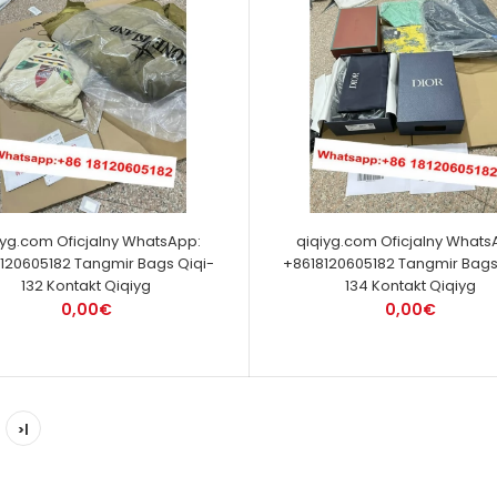
iyg.com Oficjalny WhatsApp:
qiqiyg.com Oficjalny Whats
120605182 Tangmir Bags Qiqi-
+8618120605182 Tangmir Bags
132 Kontakt Qiqiyg
134 Kontakt Qiqiyg
0,00€
0,00€
>|