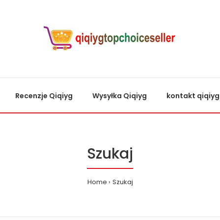
Recenzje Qiqiyg
Wysyłka Qiqiyg
kontakt qiqiyg
Szukaj
Home
Szukaj