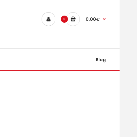
0,00€
0
Blog