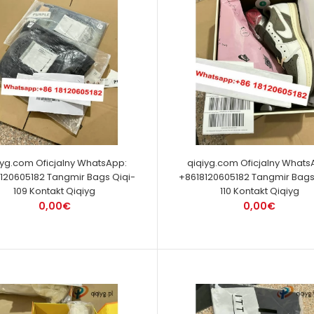
iyg.com Oficjalny WhatsApp:
qiqiyg.com Oficjalny Whats
120605182 Tangmir Bags Qiqi-
+8618120605182 Tangmir Bags
109 Kontakt Qiqiyg
110 Kontakt Qiqiyg
0,00€
0,00€