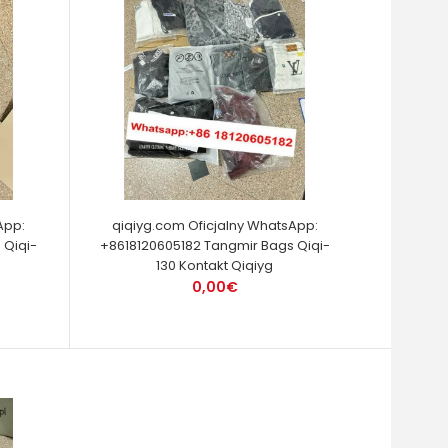
App:
qiqiyg.com Oficjalny WhatsApp:
 Qiqi-
+8618120605182 Tangmir Bags Qiqi-
130 Kontakt Qiqiyg
0,00€