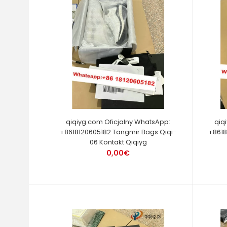
qiqiyg.com Oficjalny WhatsApp:
qiq
+8618120605182 Tangmir Bags Qiqi-
+8618
06 Kontakt Qiqiyg
0,00€