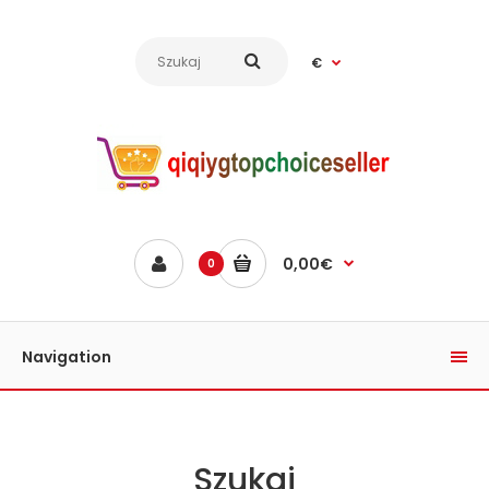
€
0,00€
0
Navigation
Szukaj