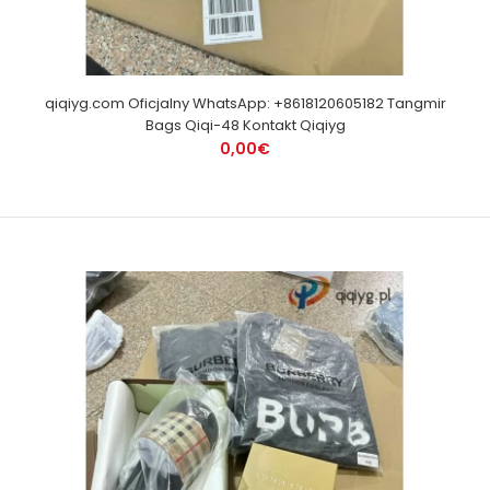
qiqiyg.com Oficjalny WhatsApp: +8618120605182 Tangmir
Bags Qiqi-48 Kontakt Qiqiyg
0,00€