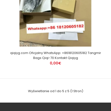
qiqiyg.com Oficjalny WhatsApp: +8618120605182 Tangmir
Bags Qiqi-70 Kontakt Qiqiyg
0,00€
Wyświetlanie od 1 do 5 z 5 (1 Stron)