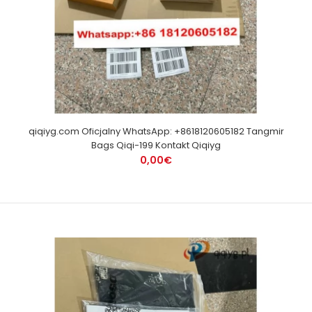
qiqiyg.com Oficjalny WhatsApp: +8618120605182 Tangmir
Bags Qiqi-199 Kontakt Qiqiyg
0,00€