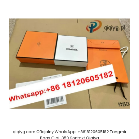
qiqiyg.com Oficjalny WhatsApp: +8618120605182 Tangmir
Bags Qiqi-350 Kontakt Qiqiyg