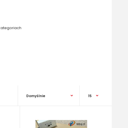
kategoriach