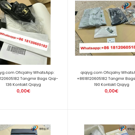
iyg.com Oficjalny WhatsApp:
qiqiyg.com Oficjalny Whats
120605182 Tangmir Bags Qiqi-
+8618120605182 Tangmir Bags
136 Kontakt Qiqiyg
190 Kontakt Qiqiyg
0,00€
0,00€