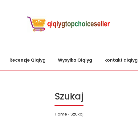
Recenzje Qiqiyg
Wysyłka Qiqiyg
kontakt qiqiyg
Szukaj
Home
Szukaj