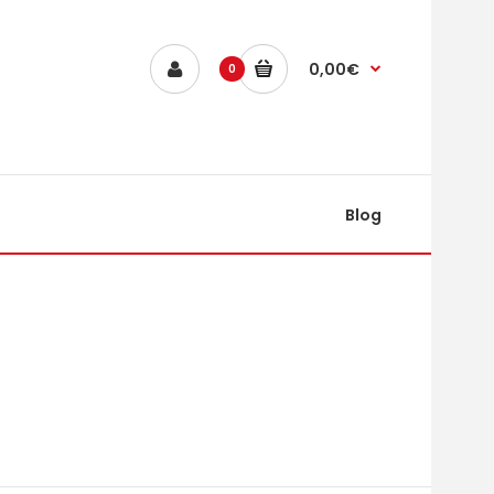
0,00€
0
Blog