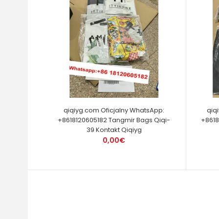
qiqiyg.com Oficjalny WhatsApp:
qiq
+8618120605182 Tangmir Bags Qiqi-
+8618
39 Kontakt Qiqiyg
0,00€