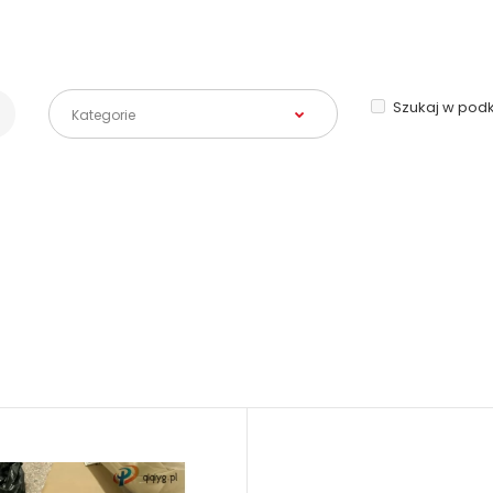
Szukaj w pod