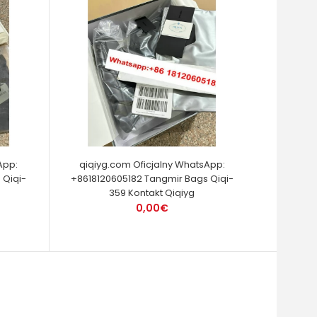
App:
qiqiyg.com Oficjalny WhatsApp:
 Qiqi-
+8618120605182 Tangmir Bags Qiqi-
359 Kontakt Qiqiyg
0,00€