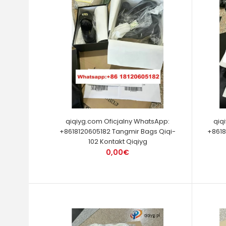
qiqiyg.com Oficjalny WhatsApp:
qiq
+8618120605182 Tangmir Bags Qiqi-
+8618
102 Kontakt Qiqiyg
0,00€