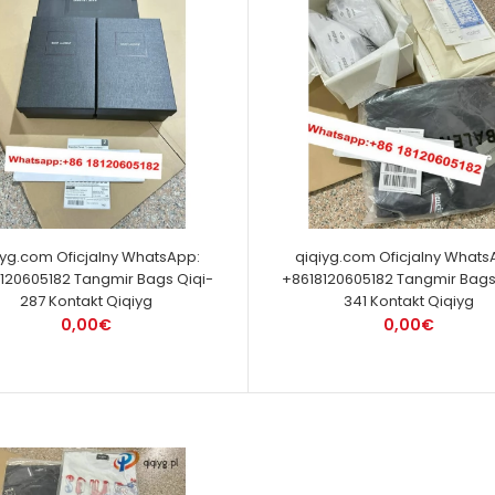
iyg.com Oficjalny WhatsApp:
qiqiyg.com Oficjalny Whats
120605182 Tangmir Bags Qiqi-
+8618120605182 Tangmir Bags
287 Kontakt Qiqiyg
341 Kontakt Qiqiyg
0,00€
0,00€