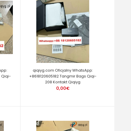
App:
qiqiyg.com Oficjalny WhatsApp:
 Qiqi-
+8618120605182 Tangmir Bags Qiqi-
208 Kontakt Qiqiyg
0,00€