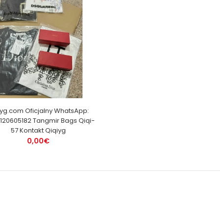
iyg.com Oficjalny WhatsApp:
120605182 Tangmir Bags Qiqi-
57 Kontakt Qiqiyg
0,00€