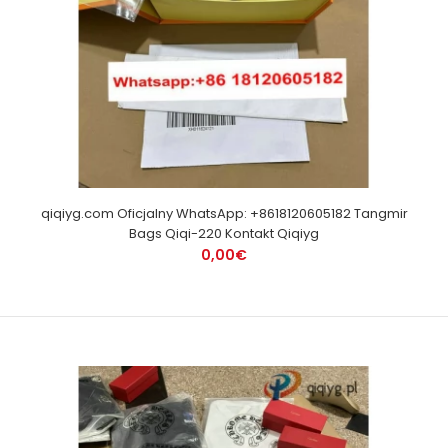
qiqiyg.com Oficjalny WhatsApp: +8618120605182 Tangmir
Bags Qiqi-220 Kontakt Qiqiyg
0,00€