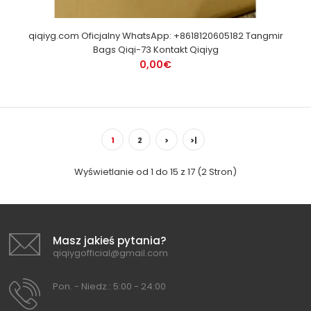
qiqiyg.com Oficjalny WhatsApp: +8618120605182 Tangmir
Bags Qiqi-73 Kontakt Qiqiyg
0,00€
1
2
>
>|
Wyświetlanie od 1 do 15 z 17 (2 Stron)
Masz jakieś pytania?
qiqiygofficial@gmail.com
Pon. - Niedz.: 5:00 - 24:00