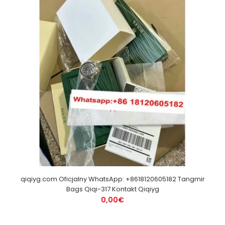
qiqiyg.com Oficjalny WhatsApp: +8618120605182 Tangmir
Bags Qiqi-317 Kontakt Qiqiyg
0,00€