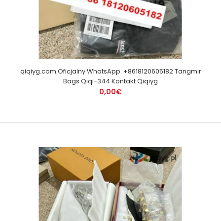
qiqiyg.com Oficjalny WhatsApp: +8618120605182 Tangmir
Bags Qiqi-344 Kontakt Qiqiyg
0,00€