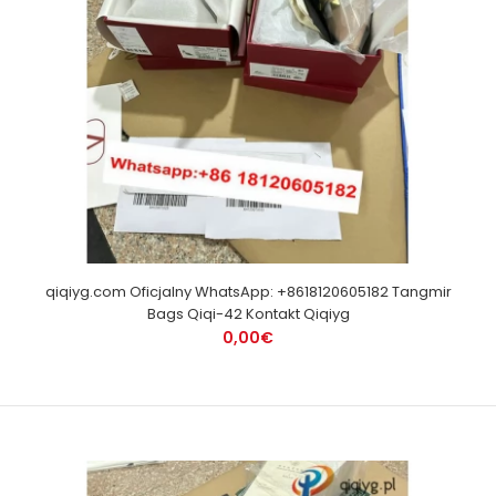
qiqiyg.com Oficjalny WhatsApp: +8618120605182 Tangmir
Bags Qiqi-42 Kontakt Qiqiyg
0,00€