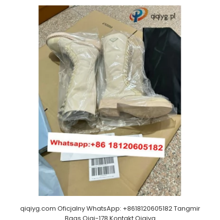
qiqiyg.com Oficjalny WhatsApp: +8618120605182 Tangmir
Bags Qiqi-178 Kontakt Qiqiyg