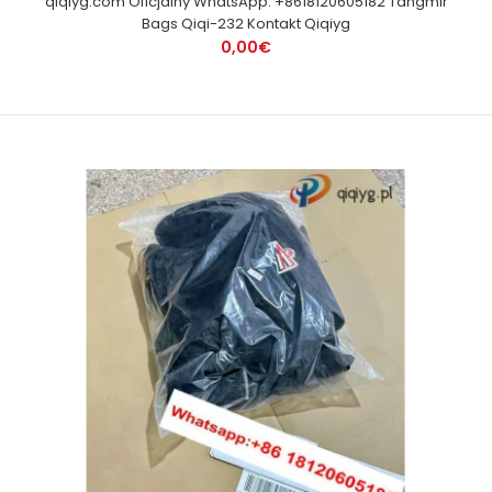
qiqiyg.com Oficjalny WhatsApp: +8618120605182 Tangmir
Bags Qiqi-232 Kontakt Qiqiyg
0,00€