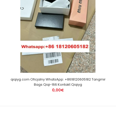
qiqiyg.com Oficjalny WhatsApp: +8618120605182 Tangmir
Bags Qiqi-166 Kontakt Qiqiyg
0,00€