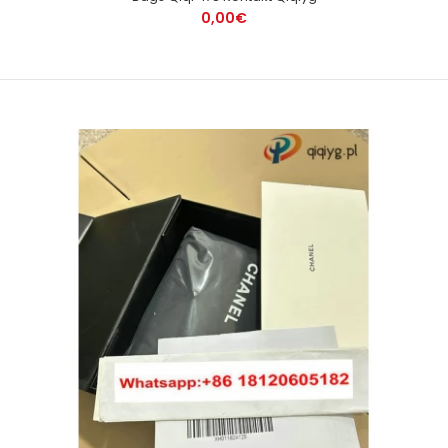
0,00€