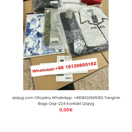
qiqiyg.com Oficjalny WhatsApp: +8618120605182 Tangmir
Bags Qiqi-224 Kontakt Qiqiyg
0,00€