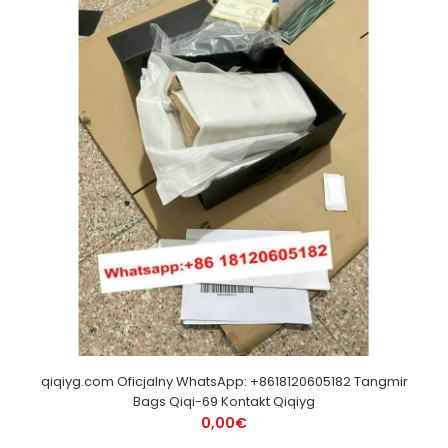
qiqiyg.com Oficjalny WhatsApp: +8618120605182 Tangmir
Bags Qiqi-69 Kontakt Qiqiyg
0,00€