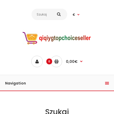
€
0,00€
0
Navigation
Szukaj