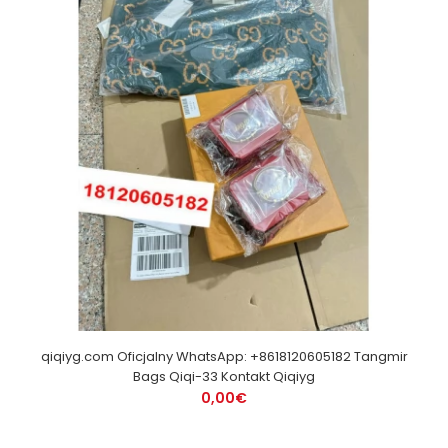
qiqiyg.com Oficjalny WhatsApp: +8618120605182 Tangmir
Bags Qiqi-33 Kontakt Qiqiyg
0,00€