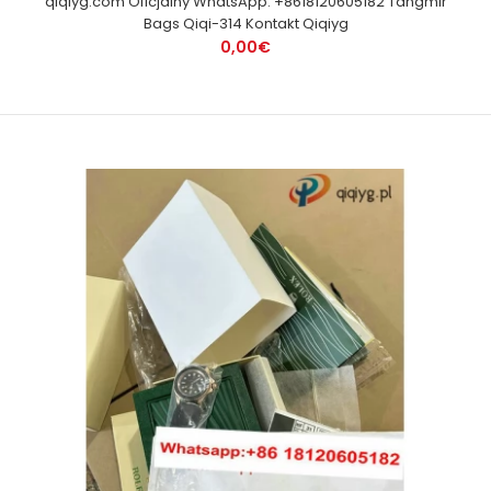
qiqiyg.com Oficjalny WhatsApp: +8618120605182 Tangmir
Bags Qiqi-314 Kontakt Qiqiyg
0,00€