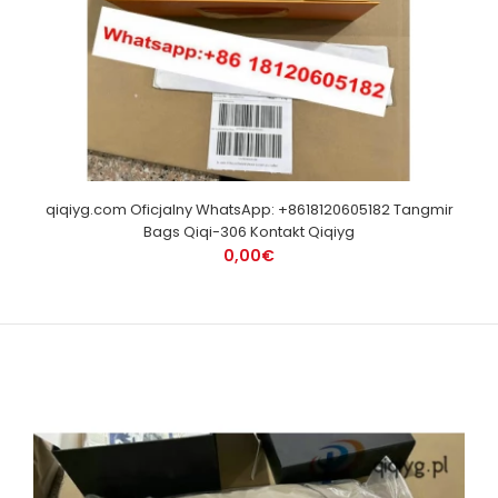
qiqiyg.com Oficjalny WhatsApp: +8618120605182 Tangmir
Bags Qiqi-306 Kontakt Qiqiyg
0,00€