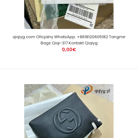
qiqiyg.com Oficjalny WhatsApp: +8618120605182 Tangmir
Bags Qiqi-317 Kontakt Qiqiyg
0,00€