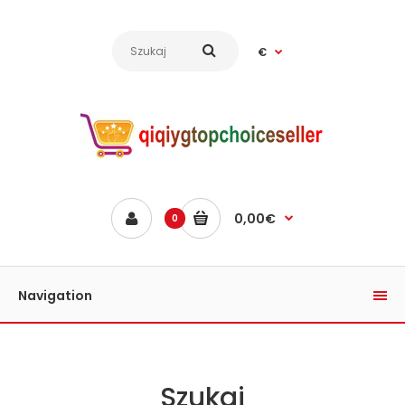
€
0,00€
0
Navigation
Szukaj