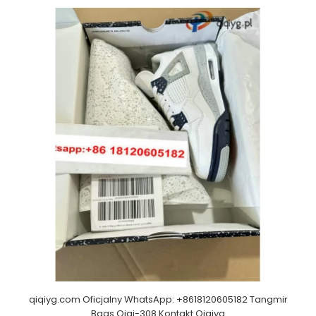
qiqiyg.com Oficjalny WhatsApp: +8618120605182 Tangmir
Bags Qiqi-308 Kontakt Qiqiyg