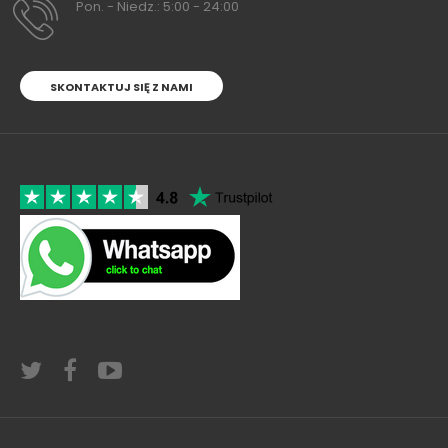
Pon. - Niedz.: 5:00 - 24:00
SKONTAKTUJ SIĘ Z NAMI