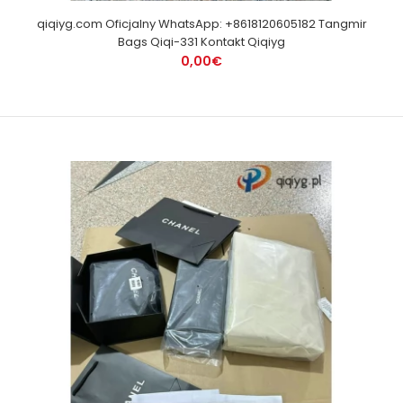
qiqiyg.com Oficjalny WhatsApp: +8618120605182 Tangmir
Bags Qiqi-331 Kontakt Qiqiyg
0,00€