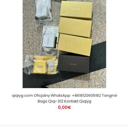
qiqiyg.com Oficjalny WhatsApp: +8618120605182 Tangmir
Bags Qiqi-312 Kontakt Qiqiyg
0,00€