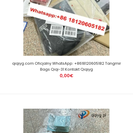
qiqiyg.com Oficjalny WhatsApp: +8618120605182 Tangmir
Bags Qiqi-31 Kontakt Qiqiyg
0,00€