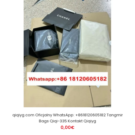
qiqiyg.com Oficjalny WhatsApp: +8618120605182 Tangmir
Bags Qiqi-335 Kontakt Qiqiyg
0,00€