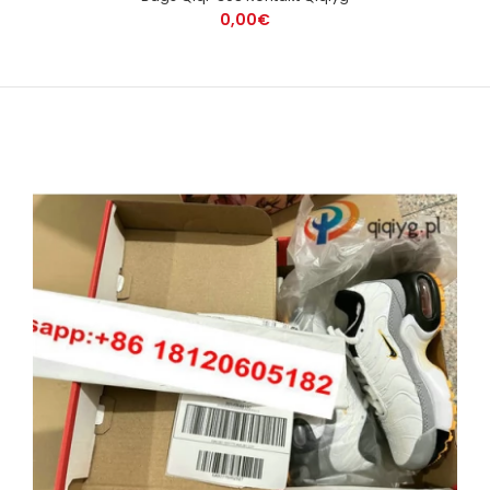
0,00€