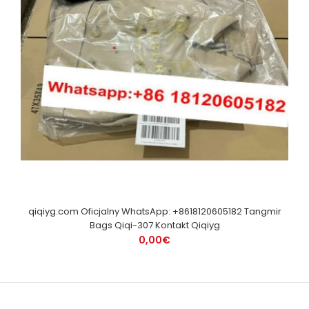
qiqiyg.com Oficjalny WhatsApp: +8618120605182 Tangmir
Bags Qiqi-307 Kontakt Qiqiyg
0,00€