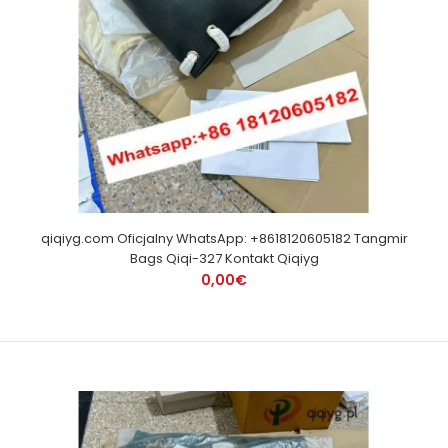
qiqiyg.com Oficjalny WhatsApp: +8618120605182 Tangmir
Bags Qiqi-327 Kontakt Qiqiyg
0,00€