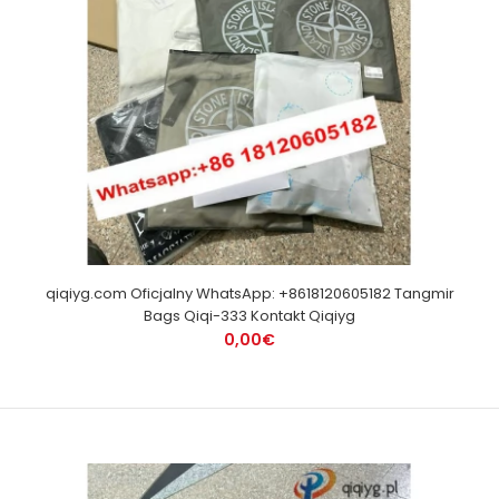
qiqiyg.com Oficjalny WhatsApp: +8618120605182 Tangmir
Bags Qiqi-333 Kontakt Qiqiyg
0,00€