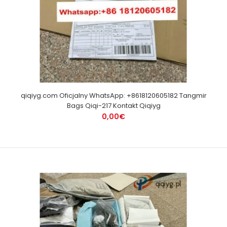
qiqiyg.com Oficjalny WhatsApp: +8618120605182 Tangmir
Bags Qiqi-217 Kontakt Qiqiyg
0,00€