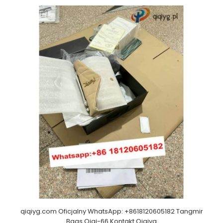
qiqiyg.com Oficjalny WhatsApp: +8618120605182 Tangmir
Bags Qiqi-66 Kontakt Qiqiyg