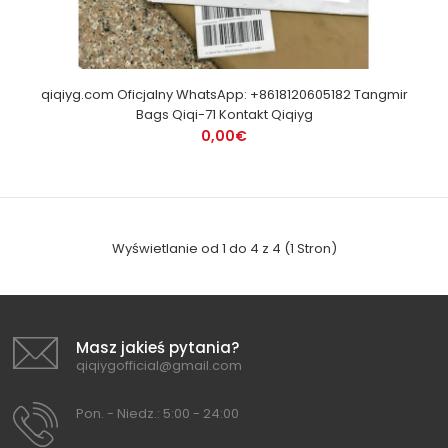
qiqiyg.com Oficjalny WhatsApp: +8618120605182 Tangmir
Bags Qiqi-71 Kontakt Qiqiyg
0,00€
Wyświetlanie od 1 do 4 z 4 (1 Stron)
Masz jakieś pytania?
qiqiygofficial@gmail.com
Pon. - Niedz.: 5:00 - 24:00