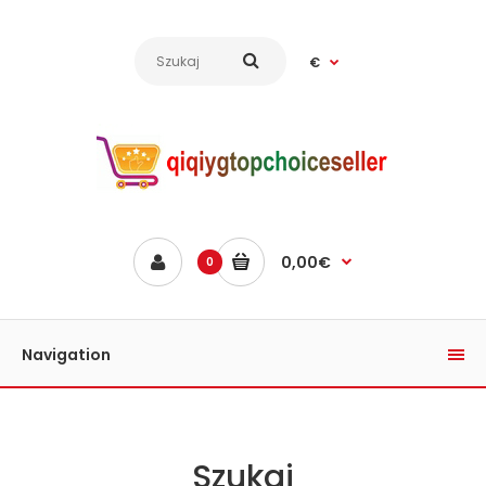
€
0,00€
0
Navigation
Szukaj