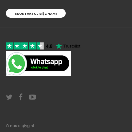
SKONTAKTUJ SIĘ Z NAMI
O nas qiqiyg.nl