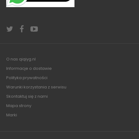
O nas qiqiyg.nl
Informacje o dostawie
Polityka prywatności
Warunki korzystania z serwisu
Skontaktuj się z nami
Mapa strony
Marki