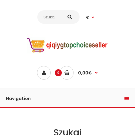
€
0,00€
0
Navigation
Szukaj