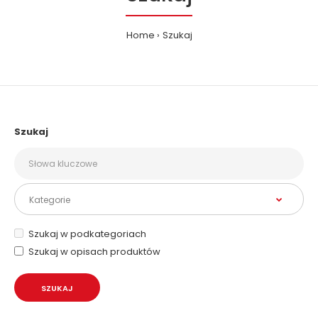
Home
Szukaj
Szukaj
Szukaj w podkategoriach
Szukaj w opisach produktów