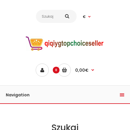
€
0,00€
0
Navigation
Szukaj