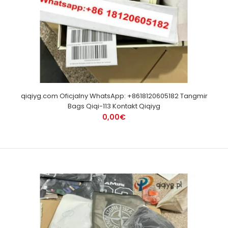
qiqiyg.com Oficjalny WhatsApp: +8618120605182 Tangmir
Bags Qiqi-113 Kontakt Qiqiyg
0,00€