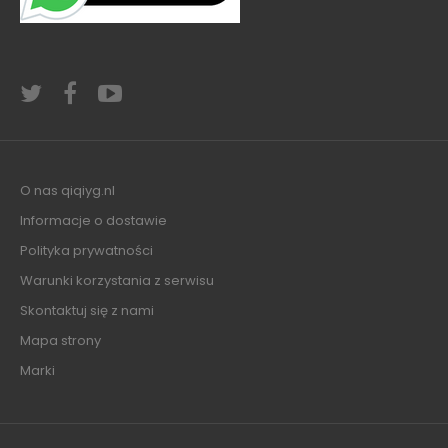
O nas qiqiyg.nl
Informacje o dostawie
Polityka prywatności
Warunki korzystania z serwisu
Skontaktuj się z nami
Mapa strony
Marki