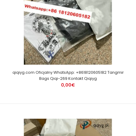
qiqiyg.com Oficjalny WhatsApp: +8618120605182 Tangmir
Bags Qiqi-269 Kontakt Qiqiyg
0,00€