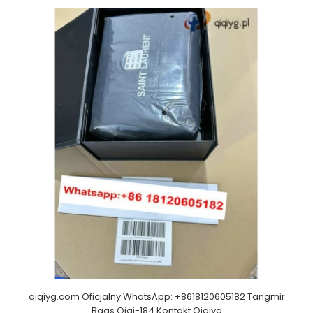
qiqiyg.com Oficjalny WhatsApp: +8618120605182 Tangmir
Bags Qiqi-184 Kontakt Qiqiyg