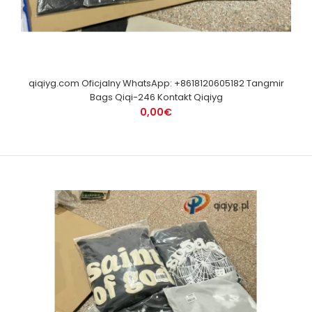
qiqiyg.com Oficjalny WhatsApp: +8618120605182 Tangmir
Bags Qiqi-246 Kontakt Qiqiyg
0,00€