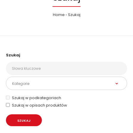
Home
Szukaj
Szukaj
Szukaj w podkategoriach
Szukaj w opisach produktów