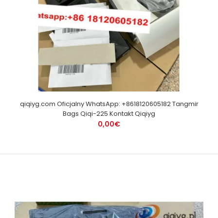
qiqiyg.com Oficjalny WhatsApp: +8618120605182 Tangmir
Bags Qiqi-225 Kontakt Qiqiyg
0,00€