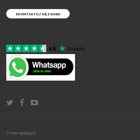
SKONTAKTUJ SIĘ Z NAMI
O nas qiqiyg.nl