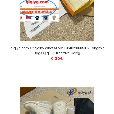
qiqiyg.com Oficjalny WhatsApp: +8618120605182 Tangmir
Bags Qiqi-118 Kontakt Qiqiyg
0,00€