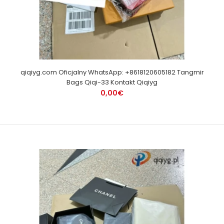
qiqiyg.com Oficjalny WhatsApp: +8618120605182 Tangmir
Bags Qiqi-33 Kontakt Qiqiyg
0,00€