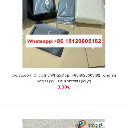
qiqiyg.com Oficjalny WhatsApp: +8618120605182 Tangmir
Bags Qiqi-335 Kontakt Qiqiyg
0,00€