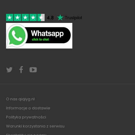
O nas qiqiyg.nl
Informacje o dostawie
Polityka prywatności
Warunki korzystania z serwisu