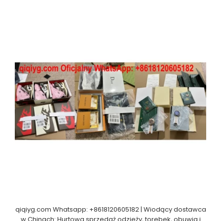
qiqiyg.com Whatsapp: +8618120605182 | Wiodący dostawca
w Chinach: Hurtowa sprzedaż odzieży, torebek, obuwia i