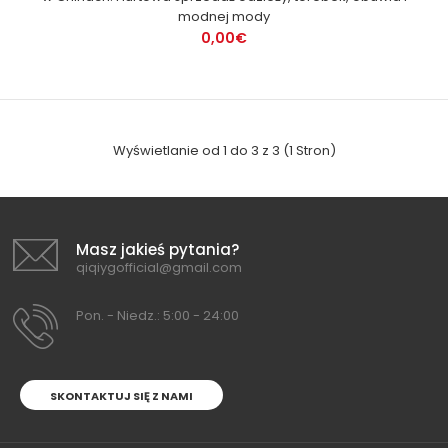
modnej mody
0,00€
Wyświetlanie od 1 do 3 z 3 (1 Stron)
Masz jakieś pytania?
qiqiygofficial@gmail.com
Pon. - Niedz.: 5:00 - 24:00
SKONTAKTUJ SIĘ Z NAMI