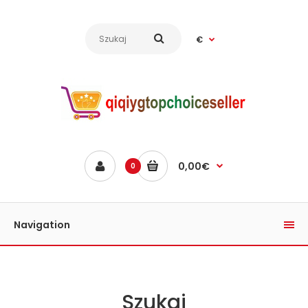
€
0,00€
0
Navigation
Szukaj