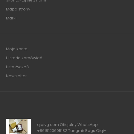
Skontaktuj się z nami
Mapa strony
Marki
Moje konto
Historia zamówień
Lista życzeń
Newsletter
qiqiyg.com Oficjalny WhatsApp:
+8618120605182 Tangmir Bags Qiqi-