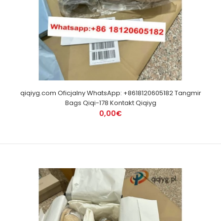
qiqiyg.com Oficjalny WhatsApp: +8618120605182 Tangmir
Bags Qiqi-178 Kontakt Qiqiyg
0,00€