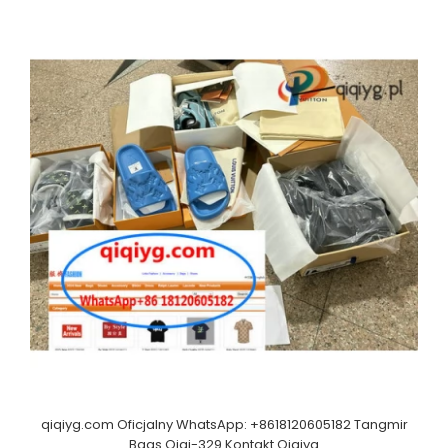
qiqiyg.com Oficjalny WhatsApp: +8618120605182 Tangmir
Bags Qiqi-329 Kontakt Qiqiyg