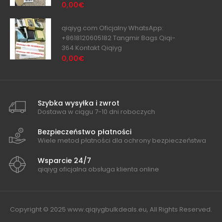
0,00€
qiqiyg.com Oficjalny WhatsApp:
+8618120605182 Tangmir Bags Qiqi-
364 Kontakt Qiqiyg
0,00€
Szybka wysyłka i zwrot
Dostawa w ciągu 7-10 dni roboczych
Bezpieczeństwo płatności
Wiele metod płatności dla ochrony bezpieczeństwa
Wsparcie 24/7
qiqiyg oficjalna obsługa klienta online
Copyright © 2025 www.qiqiygbulkdeals.eu, All Rights Reserved.