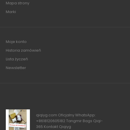
Mapa strony
Marki
Moje konto
Historia zamówień
Lista życzeń
Newsletter
qiqiyg.com Oficjalny WhatsApp:
+8618120605182 Tangmir Bags Qiqi-
365 Kontakt Qiqiyg