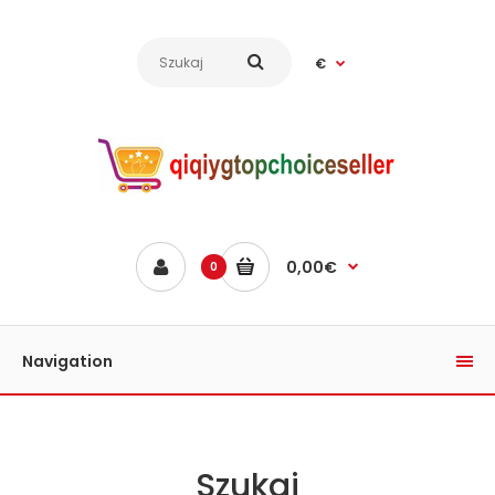
€
0,00€
0
Navigation
Szukaj