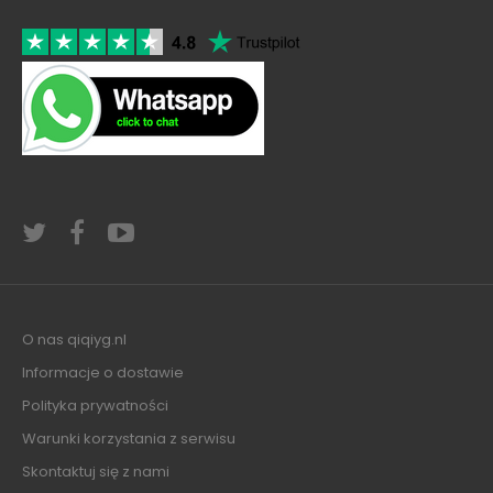
O nas qiqiyg.nl
Informacje o dostawie
Polityka prywatności
Warunki korzystania z serwisu
Skontaktuj się z nami