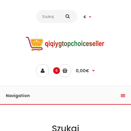
€
0,00€
0
Navigation
Szukaj