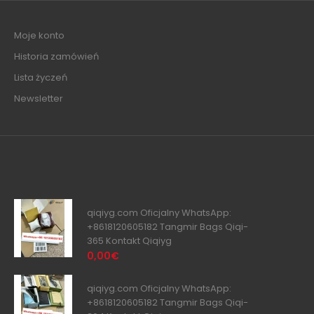
Moje konto
Historia zamówień
Lista życzeń
Newsletter
qiqiyg.com Oficjalny WhatsApp:
+8618120605182 Tangmir Bags Qiqi-
365 Kontakt Qiqiyg
0,00€
qiqiyg.com Oficjalny WhatsApp:
+8618120605182 Tangmir Bags Qiqi-