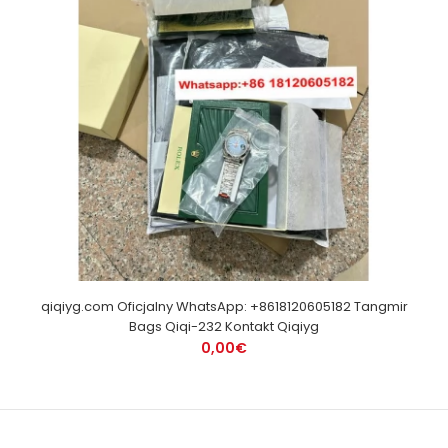
qiqiyg.com Oficjalny WhatsApp: +8618120605182 Tangmir
Bags Qiqi-232 Kontakt Qiqiyg
0,00€