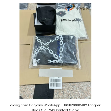
qiqiyg.com Oficjalny WhatsApp: +8618120605182 Tangmir
Bags Qiqi-249 Kontakt Qiqiyg