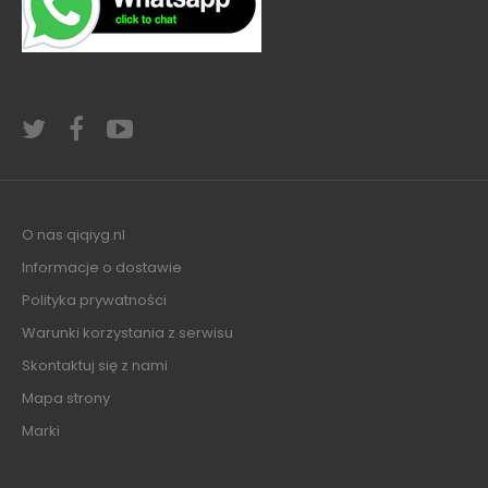
O nas qiqiyg.nl
Informacje o dostawie
Polityka prywatności
Warunki korzystania z serwisu
Skontaktuj się z nami
Mapa strony
Marki