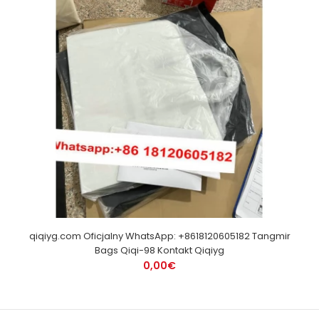
qiqiyg.com Oficjalny WhatsApp: +8618120605182 Tangmir
Bags Qiqi-98 Kontakt Qiqiyg
0,00€