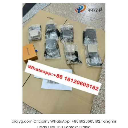
qiqiyg.com Oficjalny WhatsApp: +8618120605182 Tangmir
Bags Qiqi-168 Kontakt Qiqiyg