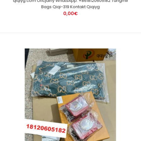
qiqiyg.com Oficjalny WhatsApp: +8618120605182 Tangmir
Bags Qiqi-319 Kontakt Qiqiyg
0,00€