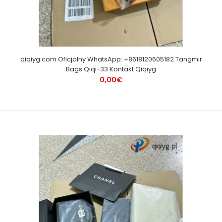
qiqiyg.com Oficjalny WhatsApp: +8618120605182 Tangmir
Bags Qiqi-33 Kontakt Qiqiyg
0,00€