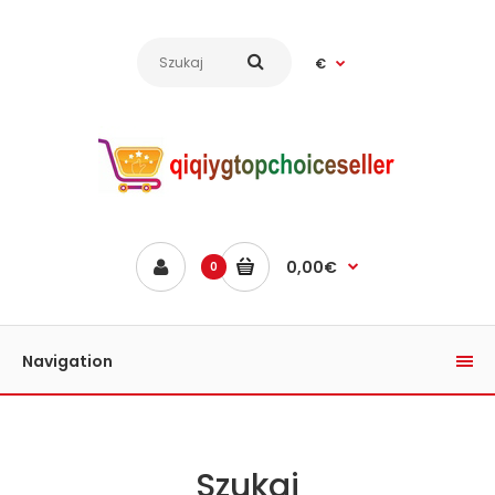
€
0,00€
0
Navigation
Szukaj