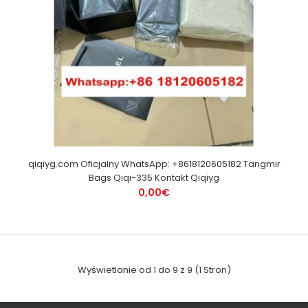
qiqiyg.com Oficjalny WhatsApp: +8618120605182 Tangmir
Bags Qiqi-335 Kontakt Qiqiyg
0,00€
Wyświetlanie od 1 do 9 z 9 (1 Stron)