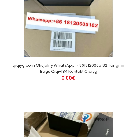
qiqiyg.com Oficjalny WhatsApp: +8618120605182 Tangmir
Bags Qiqi-184 Kontakt Qiqiyg
0,00€