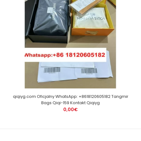
qiqiyg.com Oficjalny WhatsApp: +8618120605182 Tangmir
Bags Qiqi-159 Kontakt Qiqiyg
0,00€