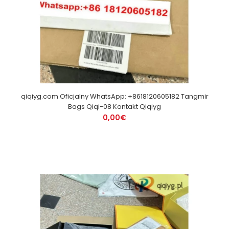
qiqiyg.com Oficjalny WhatsApp: +8618120605182 Tangmir
Bags Qiqi-08 Kontakt Qiqiyg
0,00€