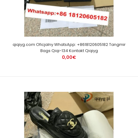
qiqiyg.com Oficjalny WhatsApp: +8618120605182 Tangmir
Bags Qiqi-134 Kontakt Qiqiyg
0,00€