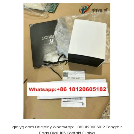
qiqiyg.com Oficjalny WhatsApp: +8618120605182 Tangmir
Bags Qiqi-105 Kontakt Qiqiyg