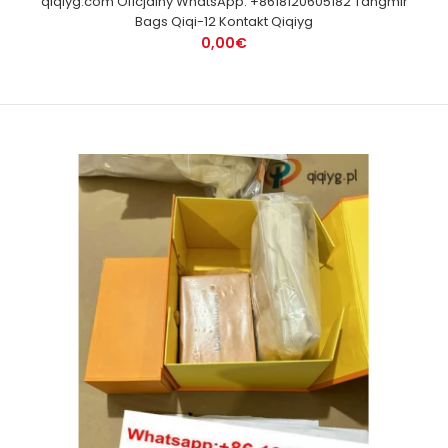
qiqiyg.com Oficjalny WhatsApp: +8618120605182 Tangmir
Bags Qiqi-12 Kontakt Qiqiyg
0,00€