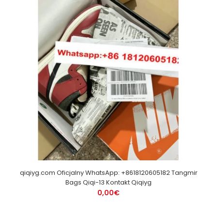
qiqiyg.com Oficjalny WhatsApp: +8618120605182 Tangmir
Bags Qiqi-13 Kontakt Qiqiyg
0,00€