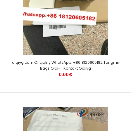
qiqiyg.com Oficjalny WhatsApp: +8618120605182 Tangmir
Bags Qiqi-11 Kontakt Qiqiyg
0,00€