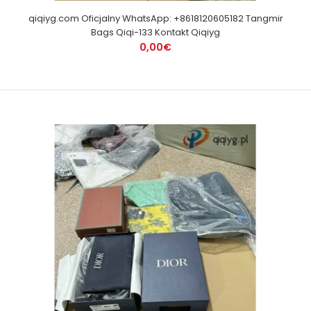
qiqiyg.com Oficjalny WhatsApp: +8618120605182 Tangmir
Bags Qiqi-133 Kontakt Qiqiyg
0,00€