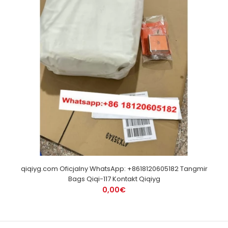
qiqiyg.com Oficjalny WhatsApp: +8618120605182 Tangmir
Bags Qiqi-117 Kontakt Qiqiyg
0,00€