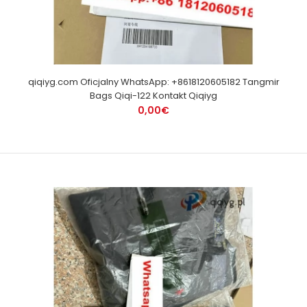
qiqiyg.com Oficjalny WhatsApp: +8618120605182 Tangmir
Bags Qiqi-122 Kontakt Qiqiyg
0,00€