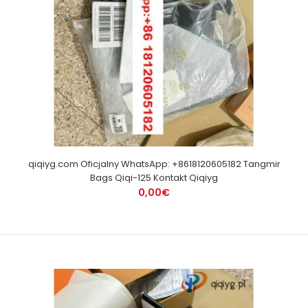
qiqiyg.com Oficjalny WhatsApp: +8618120605182 Tangmir
Bags Qiqi-125 Kontakt Qiqiyg
0,00€