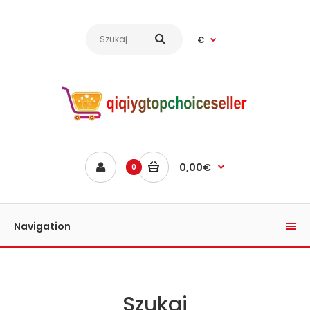
€
0,00€
0
Navigation
Szukaj