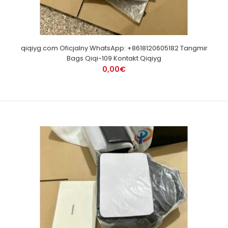
qiqiyg.com Oficjalny WhatsApp: +8618120605182 Tangmir
Bags Qiqi-109 Kontakt Qiqiyg
0,00€