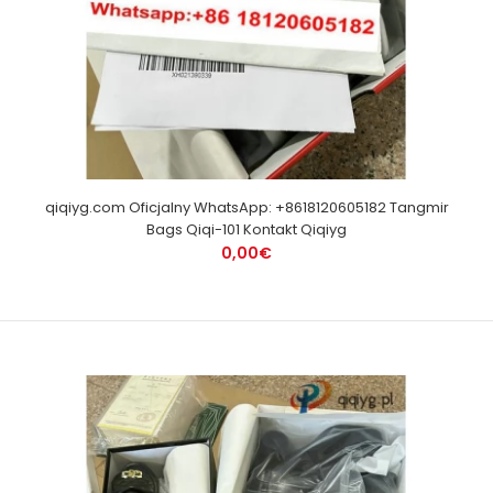
qiqiyg.com Oficjalny WhatsApp: +8618120605182 Tangmir
Bags Qiqi-101 Kontakt Qiqiyg
0,00€