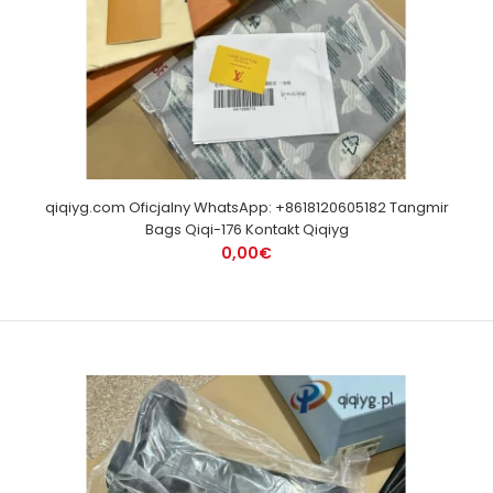
qiqiyg.com Oficjalny WhatsApp: +8618120605182 Tangmir
Bags Qiqi-176 Kontakt Qiqiyg
0,00€