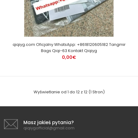
qiqiyg.com Oficjalny WhatsApp: +8618120605182 Tangmir
Bags Qiqi-63 Kontakt Qiqiyg
0,00€
Wyświetlanie od 1 do 12 z 12 (1 Stron)
Masz jakieś pytania?
qiqiygofficial@gmail.com