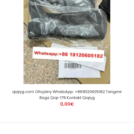
qiqiyg.com Oficjalny WhatsApp: +8618120605182 Tangmir
Bags Qiqi-179 Kontakt Qiqiyg
0,00€