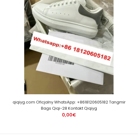
qiqiyg.com Oficjalny WhatsApp: +8618120605182 Tangmir
Bags Qiqi-28 Kontakt Qiqiyg
0,00€