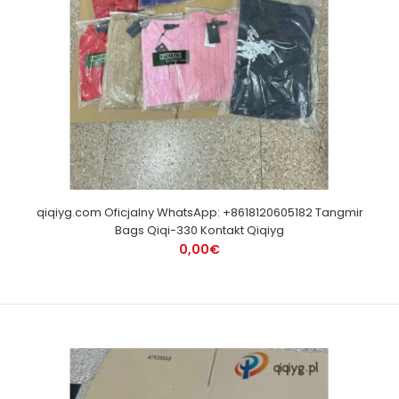
qiqiyg.com Oficjalny WhatsApp: +8618120605182 Tangmir
Bags Qiqi-330 Kontakt Qiqiyg
0,00€