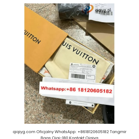
qiqiyg.com Oficjalny WhatsApp: +8618120605182 Tangmir
Bags Qiqi-180 Kontakt Qiqiyg