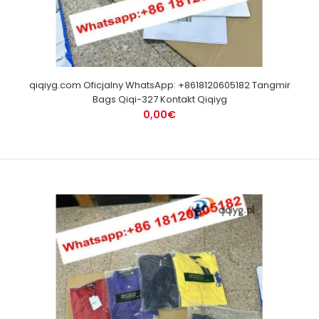
qiqiyg.com Oficjalny WhatsApp: +8618120605182 Tangmir
Bags Qiqi-327 Kontakt Qiqiyg
0,00€