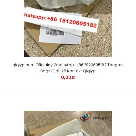
qiqiyg.com Oficjalny WhatsApp: +8618120605182 Tangmir
Bags Qiqi-25 Kontakt Qiqiyg
0,00€