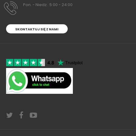
Pon. - Niedz.: 5:00 - 24:00
SKONTAKTUJ SIĘ Z NAMI