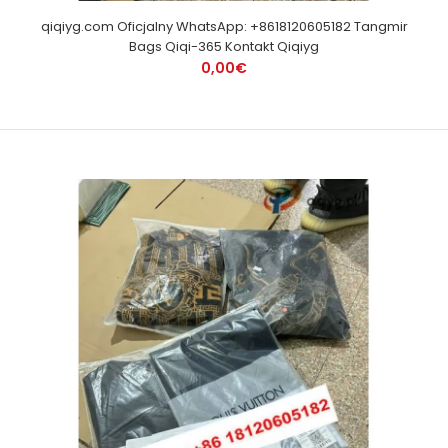
qiqiyg.com Oficjalny WhatsApp: +8618120605182 Tangmir
Bags Qiqi-365 Kontakt Qiqiyg
0,00€