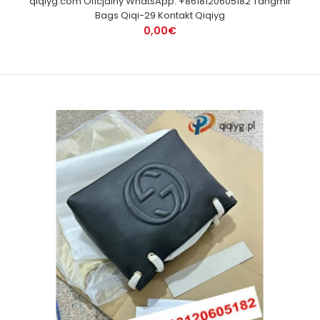
qiqiyg.com Oficjalny WhatsApp: +8618120605182 Tangmir
Bags Qiqi-29 Kontakt Qiqiyg
0,00€