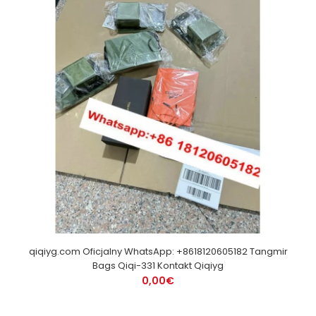
qiqiyg.com Oficjalny WhatsApp: +8618120605182 Tangmir
Bags Qiqi-331 Kontakt Qiqiyg
0,00€