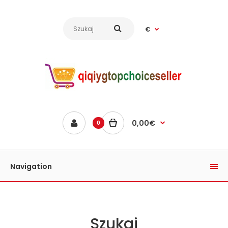
€
0,00€
0
Navigation
Szukaj