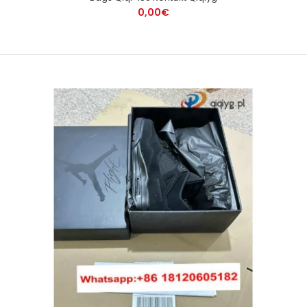
0,00€