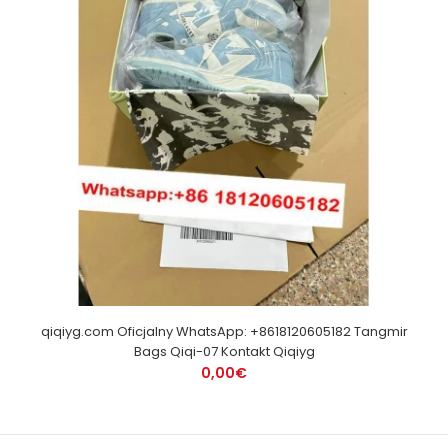
qiqiyg.com Oficjalny WhatsApp: +8618120605182 Tangmir
Bags Qiqi-07 Kontakt Qiqiyg
0,00€