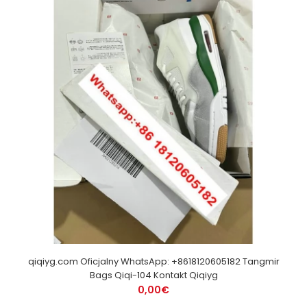
qiqiyg.com Oficjalny WhatsApp: +8618120605182 Tangmir
Bags Qiqi-104 Kontakt Qiqiyg
0,00€