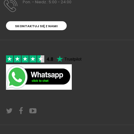
Pon. - Niedz.: 5:00 - 24:00
SKONTAKTUJ SIĘ Z NAMI