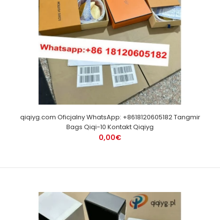
qiqiyg.com Oficjalny WhatsApp: +8618120605182 Tangmir
Bags Qiqi-10 Kontakt Qiqiyg
0,00€