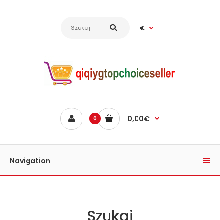
€
0,00€
0
Navigation
Szukaj