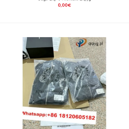
0,00€