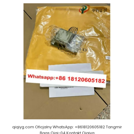
qiqiyg.com Oficjalny WhatsApp: +8618120605182 Tangmir
Bags Qiqi-04 Kontakt Qiqiyg