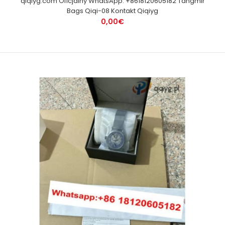
qiqiyg.com Oficjalny WhatsApp: +8618120605182 Tangmir
Bags Qiqi-08 Kontakt Qiqiyg
0,00€