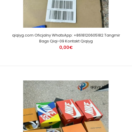
qiqiyg.com Oficjalny WhatsApp: +8618120605182 Tangmir
Bags Qiqi-09 Kontakt Qiqiyg
0,00€