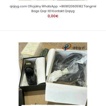
qiqiyg.com Oficjalny WhatsApp: +8618120605182 Tangmir
Bags Qiqi-101 Kontakt Qiqiyg
0,00€