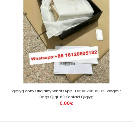
qiqiyg.com Oficjalny WhatsApp: +8618120605182 Tangmir
Bags Qiqi-69 Kontakt Qiqiyg
0,00€