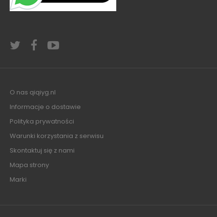
O nas qiqiyg.nl
Informacje o dostawie
Polityka prywatności
Warunki korzystania z serwisu
Skontaktuj się z nami
Mapa strony
Marki