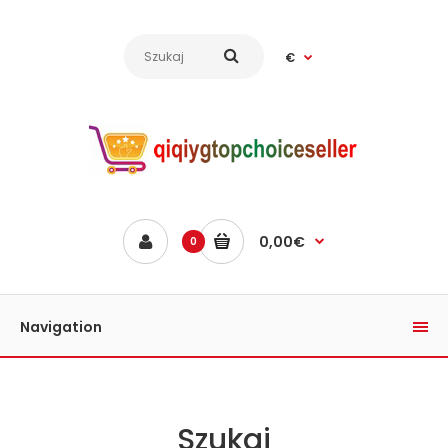
€
0,00€
0
Navigation
Szukaj