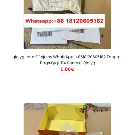
qiqiyg.com Oficjalny WhatsApp: +8618120605182 Tangmir
Bags Qiqi-114 Kontakt Qiqiyg
0,00€