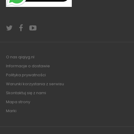
O nas qiqiyg.nl
Informacje o dostawie
Polityka prywatności
Warunki korzystania z serwisu
Skontaktuj się z nami
Mapa strony
Marki