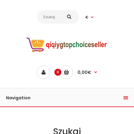
€
0,00€
0
Navigation
Szukaj