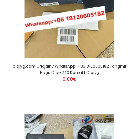
qiqiyg.com Oficjalny WhatsApp: +8618120605182 Tangmir
Bags Qiqi-240 Kontakt Qiqiyg
0,00€