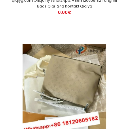
qiqiyg.com Oficjalny WhatsApp: +8618120605182 Tangmir
Bags Qiqi-242 Kontakt Qiqiyg
0,00€