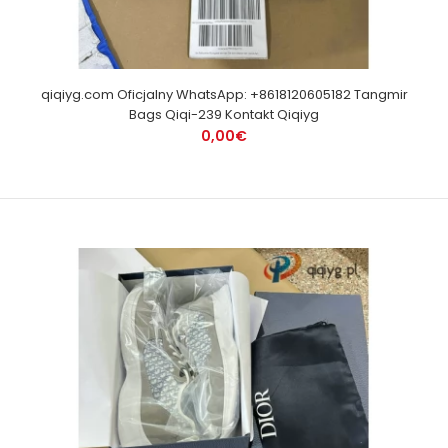
qiqiyg.com Oficjalny WhatsApp: +8618120605182 Tangmir
Bags Qiqi-239 Kontakt Qiqiyg
0,00€