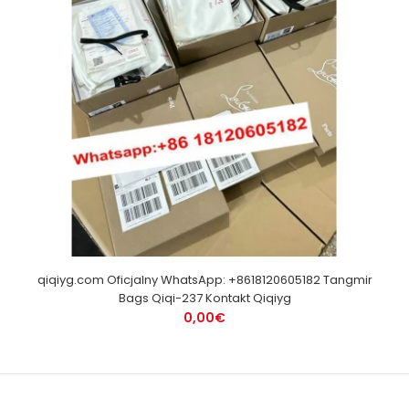
qiqiyg.com Oficjalny WhatsApp: +8618120605182 Tangmir
Bags Qiqi-237 Kontakt Qiqiyg
0,00€