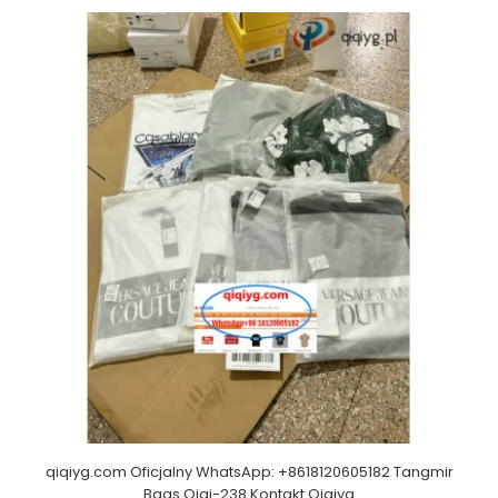
qiqiyg.com Oficjalny WhatsApp: +8618120605182 Tangmir
Bags Qiqi-238 Kontakt Qiqiyg