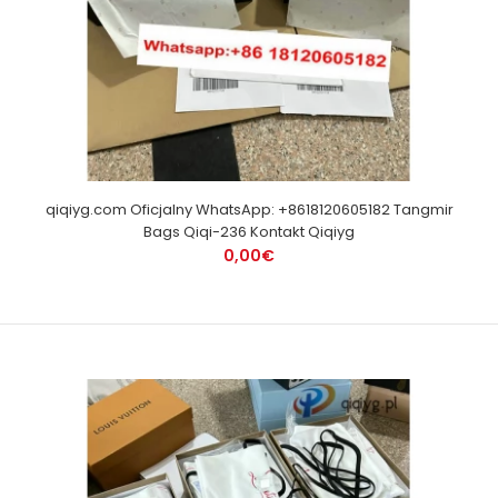
qiqiyg.com Oficjalny WhatsApp: +8618120605182 Tangmir
Bags Qiqi-236 Kontakt Qiqiyg
0,00€