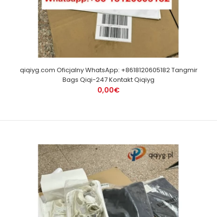
qiqiyg.com Oficjalny WhatsApp: +8618120605182 Tangmir
Bags Qiqi-247 Kontakt Qiqiyg
0,00€