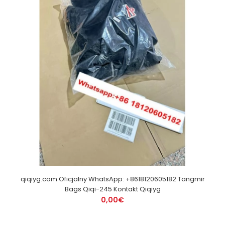
qiqiyg.com Oficjalny WhatsApp: +8618120605182 Tangmir
Bags Qiqi-245 Kontakt Qiqiyg
0,00€