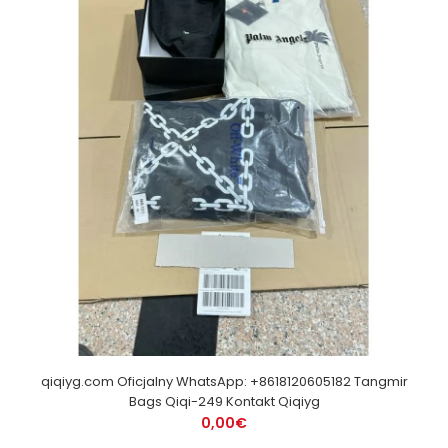
qiqiyg.com Oficjalny WhatsApp: +8618120605182 Tangmir
Bags Qiqi-249 Kontakt Qiqiyg
0,00€