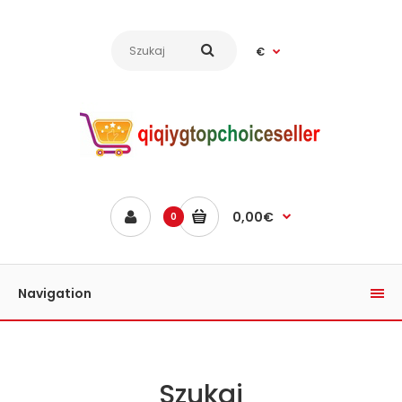
€
0,00€
0
Navigation
Szukaj