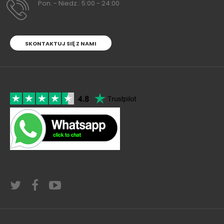
Pon. - Niedz.: 5:00 - 24:00
SKONTAKTUJ SIĘ Z NAMI