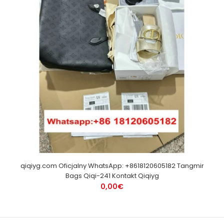
qiqiyg.com Oficjalny WhatsApp: +8618120605182 Tangmir
Bags Qiqi-241 Kontakt Qiqiyg
0,00€