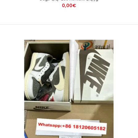
0,00€