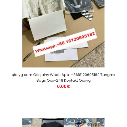
qiqiyg.com Oficjalny WhatsApp: +8618120605182 Tangmir
Bags Qiqi-248 Kontakt Qiqiyg
0,00€