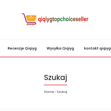
Recenzje Qiqiyg
Wysyłka Qiqiyg
kontakt qiqiyg
Szukaj
Home
Szukaj