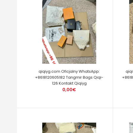
qiqiyg.com Oficjalny WhatsApp:
qiq
+8618120605182 Tangmir Bags Qiqi-
+8618
126 Kontakt Qiqiyg
0,00€