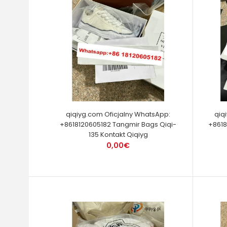
qiqiyg.com Oficjalny WhatsApp:
qiq
+8618120605182 Tangmir Bags Qiqi-
+8618
135 Kontakt Qiqiyg
0,00€