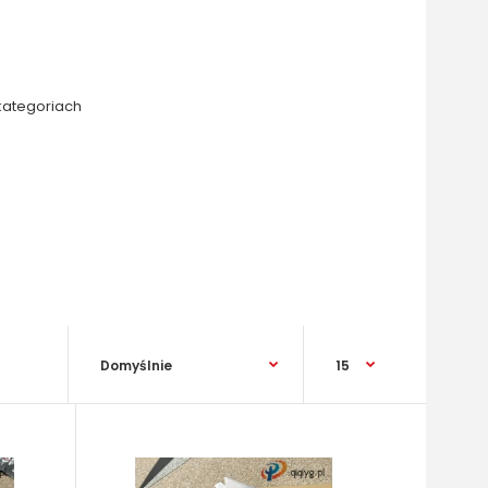
kategoriach