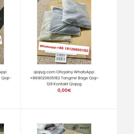
App:
qiqiyg.com Oficjalny WhatsApp:
 Qiqi-
+8618120605182 Tangmir Bags Qiqi-
129 Kontakt Qiqiyg
0,00€