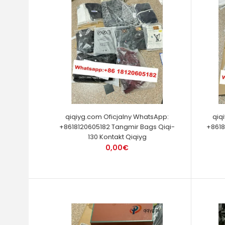
qiqiyg.com Oficjalny WhatsApp:
qiq
+8618120605182 Tangmir Bags Qiqi-
+8618
130 Kontakt Qiqiyg
0,00€