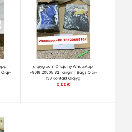
App:
qiqiyg.com Oficjalny WhatsApp:
 Qiqi-
+8618120605182 Tangmir Bags Qiqi-
138 Kontakt Qiqiyg
0,00€