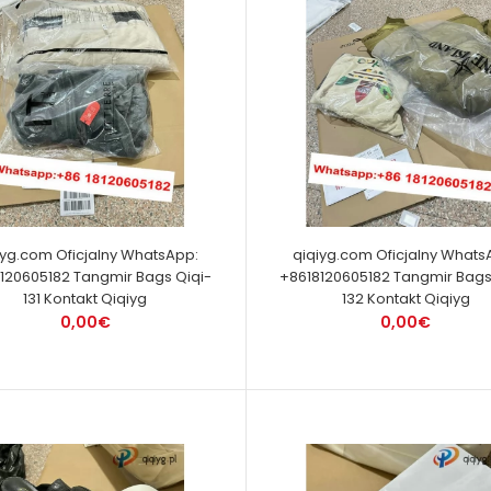
iyg.com Oficjalny WhatsApp:
qiqiyg.com Oficjalny Whats
120605182 Tangmir Bags Qiqi-
+8618120605182 Tangmir Bags
131 Kontakt Qiqiyg
132 Kontakt Qiqiyg
0,00€
0,00€