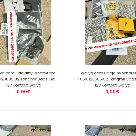
iyg.com Oficjalny WhatsApp:
qiqiyg.com Oficjalny Whats
120605182 Tangmir Bags Qiqi-
+8618120605182 Tangmir Bags
127 Kontakt Qiqiyg
128 Kontakt Qiqiyg
0,00€
0,00€