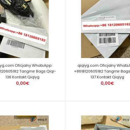
iyg.com Oficjalny WhatsApp:
qiqiyg.com Oficjalny Whats
120605182 Tangmir Bags Qiqi-
+8618120605182 Tangmir Bags
136 Kontakt Qiqiyg
137 Kontakt Qiqiyg
0,00€
0,00€