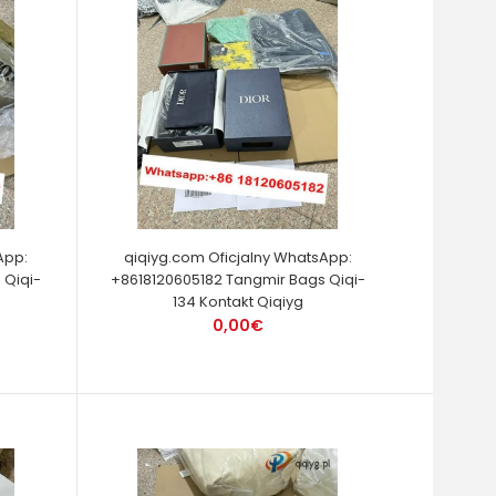
App:
qiqiyg.com Oficjalny WhatsApp:
 Qiqi-
+8618120605182 Tangmir Bags Qiqi-
134 Kontakt Qiqiyg
0,00€