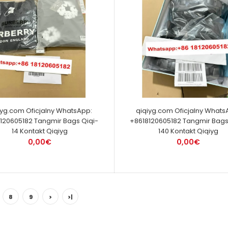
iyg.com Oficjalny WhatsApp:
qiqiyg.com Oficjalny Whats
120605182 Tangmir Bags Qiqi-
+8618120605182 Tangmir Bags
14 Kontakt Qiqiyg
140 Kontakt Qiqiyg
0,00€
0,00€
8
9
>
>|