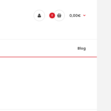
0,00€
0
Blog