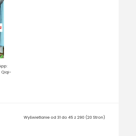
App:
 Qiqi-
Wyświetlanie od 31 do 45 z 290 (20 Stron)