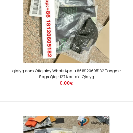
qiqiyg.com Oficjalny WhatsApp: +8618120605182 Tangmir
Bags Qiqi-127 Kontakt Qiqiyg
0,00€