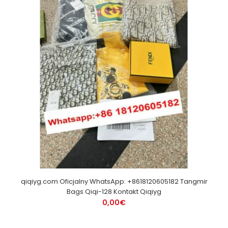
qiqiyg.com Oficjalny WhatsApp: +8618120605182 Tangmir
Bags Qiqi-128 Kontakt Qiqiyg
0,00€