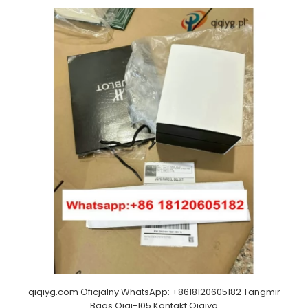
qiqiyg.com Oficjalny WhatsApp: +8618120605182 Tangmir
Bags Qiqi-105 Kontakt Qiqiyg