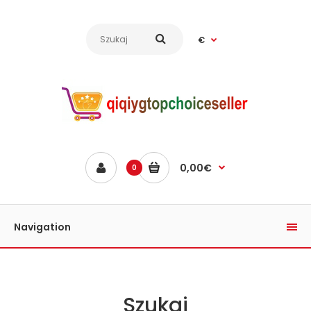
€
0,00€
0
Navigation
Szukaj