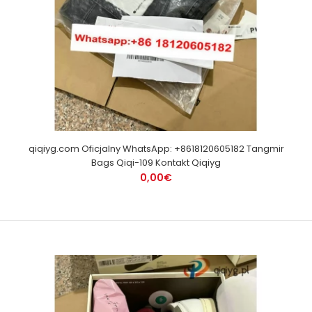
qiqiyg.com Oficjalny WhatsApp: +8618120605182 Tangmir
Bags Qiqi-109 Kontakt Qiqiyg
0,00€