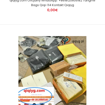
qiqiyg.com Oficjalny WhatsApp: +8618120605182 Tangmir
Bags Qiqi-114 Kontakt Qiqiyg
0,00€