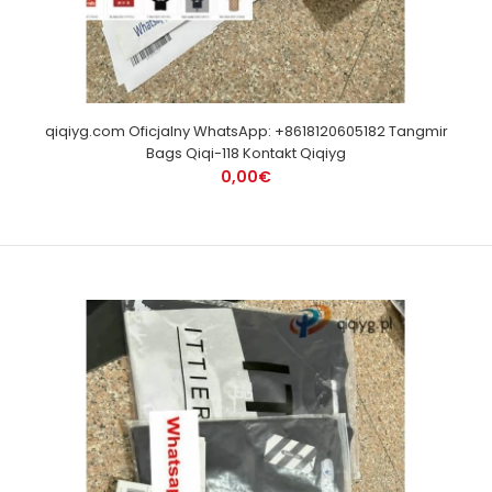
qiqiyg.com Oficjalny WhatsApp: +8618120605182 Tangmir
Bags Qiqi-118 Kontakt Qiqiyg
0,00€