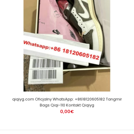
qiqiyg.com Oficjalny WhatsApp: +8618120605182 Tangmir
Bags Qiqi-110 Kontakt Qiqiyg
0,00€