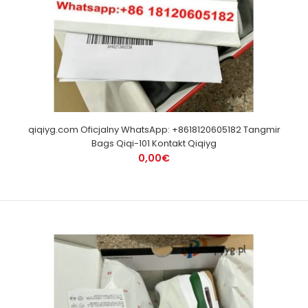
qiqiyg.com Oficjalny WhatsApp: +8618120605182 Tangmir
Bags Qiqi-101 Kontakt Qiqiyg
0,00€