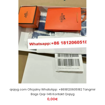
qiqiyg.com Oficjalny WhatsApp: +8618120605182 Tangmir
Bags Qiqi-146 Kontakt Qiqiyg
0,00€