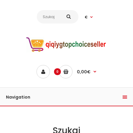
€
0,00€
0
Navigation
Szukaj