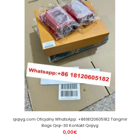
qiqiyg.com Oficjalny WhatsApp: +8618120605182 Tangmir
Bags Qiqi-30 Kontakt Qiqiyg
0,00€