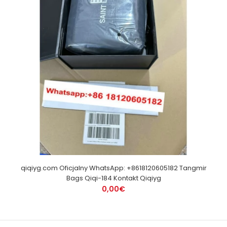
qiqiyg.com Oficjalny WhatsApp: +8618120605182 Tangmir
Bags Qiqi-184 Kontakt Qiqiyg
0,00€