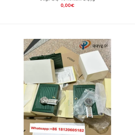
0,00€