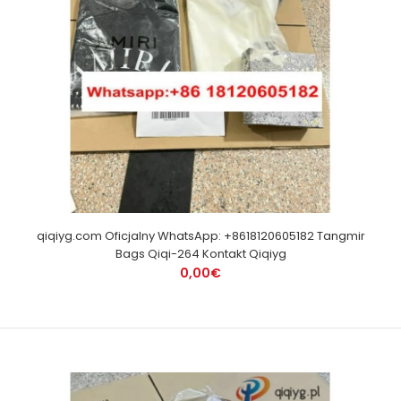
qiqiyg.com Oficjalny WhatsApp: +8618120605182 Tangmir
Bags Qiqi-264 Kontakt Qiqiyg
0,00€