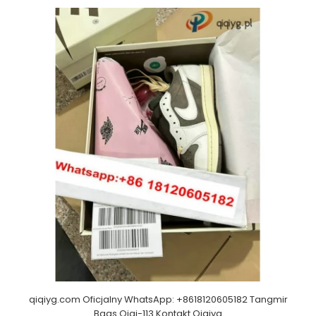
qiqiyg.com Oficjalny WhatsApp: +8618120605182 Tangmir
Bags Qiqi-113 Kontakt Qiqiyg