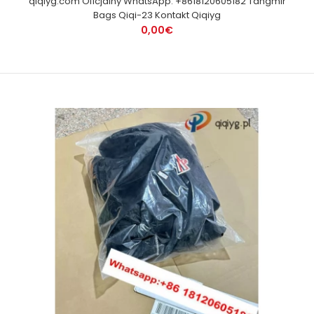
qiqiyg.com Oficjalny WhatsApp: +8618120605182 Tangmir
Bags Qiqi-23 Kontakt Qiqiyg
0,00€