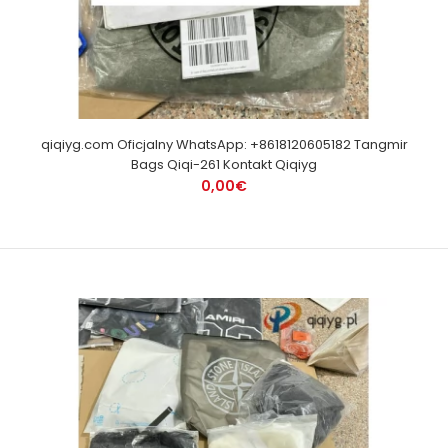
qiqiyg.com Oficjalny WhatsApp: +8618120605182 Tangmir
Bags Qiqi-261 Kontakt Qiqiyg
0,00€