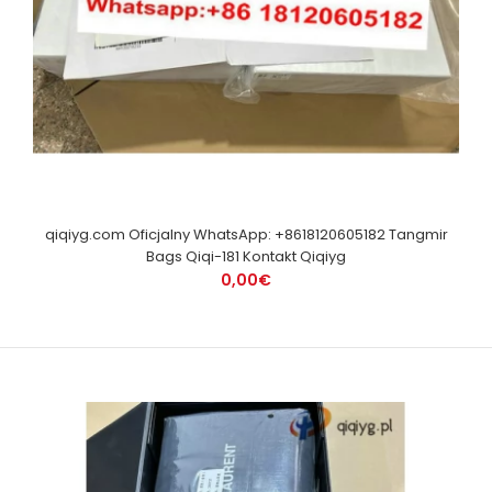
qiqiyg.com Oficjalny WhatsApp: +8618120605182 Tangmir
Bags Qiqi-181 Kontakt Qiqiyg
0,00€