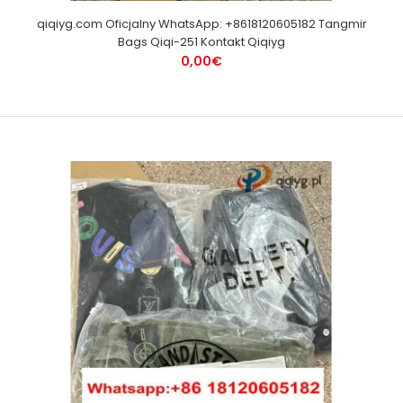
qiqiyg.com Oficjalny WhatsApp: +8618120605182 Tangmir
Bags Qiqi-251 Kontakt Qiqiyg
0,00€