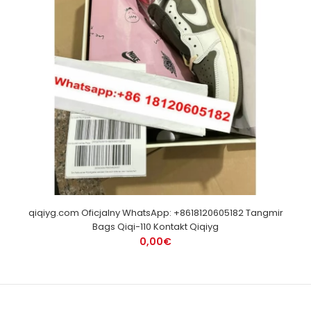
qiqiyg.com Oficjalny WhatsApp: +8618120605182 Tangmir
Bags Qiqi-110 Kontakt Qiqiyg
0,00€