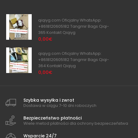
qiqiyg.com Oficjalny WhatsApp:
+8618120605182 Tangmir Bags Qiqi-
365 Kontakt Qiqiyg
0,00€
qiqiyg.com Oficjalny WhatsApp:
+8618120605182 Tangmir Bags Qiqi-
364 Kontakt Qiqiyg
0,00€
Szybka wysyłka i zwrot
Dostawa w ciągu 7-10 dni roboczych
Bezpieczeństwo płatności
Wiele metod płatności dla ochrony bezpieczeństwa
Wsparcie 24/7