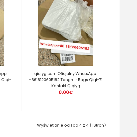
App:
qiqiyg.com Oficjalny WhatsApp:
 Qiqi-
+8618120605182 Tangmir Bags Qiqi-71
Kontakt Qiqiyg
0,00€
Wyświetlanie od 1 do 4 z 4 (1 Stron)