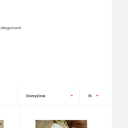
kategoriach