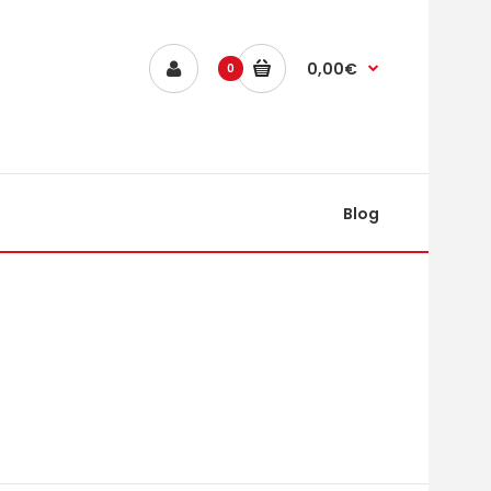
0,00€
0
Blog