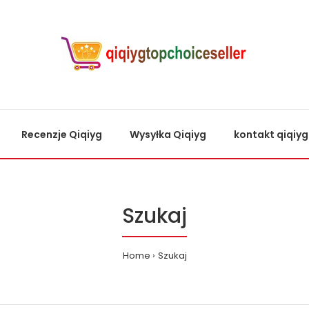
Recenzje Qiqiyg
Wysyłka Qiqiyg
kontakt qiqiyg
Szukaj
Home
Szukaj