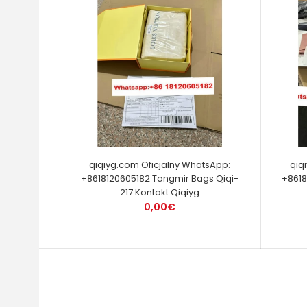
qiqiyg.com Oficjalny WhatsApp:
qiq
+8618120605182 Tangmir Bags Qiqi-
+8618
217 Kontakt Qiqiyg
0,00€