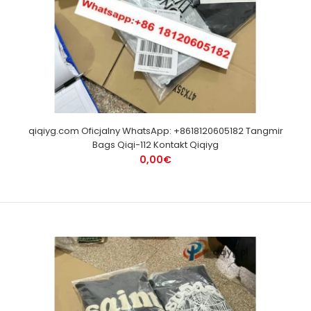
qiqiyg.com Oficjalny WhatsApp: +8618120605182 Tangmir
Bags Qiqi-112 Kontakt Qiqiyg
0,00€