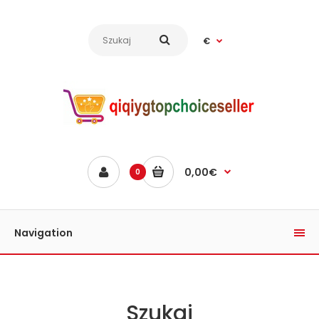
€
0,00€
0
Navigation
Szukaj