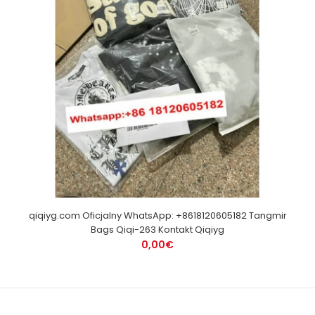
qiqiyg.com Oficjalny WhatsApp: +8618120605182 Tangmir
Bags Qiqi-263 Kontakt Qiqiyg
0,00€