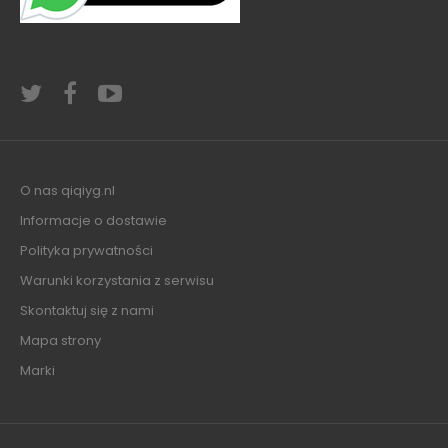
O nas qiqiyg.nl
Informacje o dostawie
Polityka prywatności
Warunki korzystania z serwisu
Skontaktuj się z nami
Mapa strony
Marki