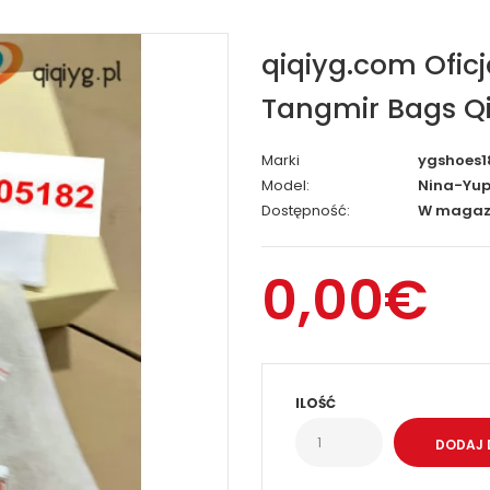
qiqiyg.com Ofic
Tangmir Bags Qi
Marki
ygshoes1
Model:
Nina-Yup
Dostępność:
W magaz
0,00€
ILOŚĆ