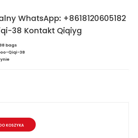
jalny WhatsApp: +8618120605182
qi-38 Kontakt Qiqiyg
88 bags
oo-Qiqi-38
ynie