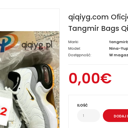
qiqiyg.com Ofic
Tangmir Bags Qi
Marki
tangmir
Model:
Nina-Yup
Dostępność:
W magaz
0,00€
ILOŚĆ