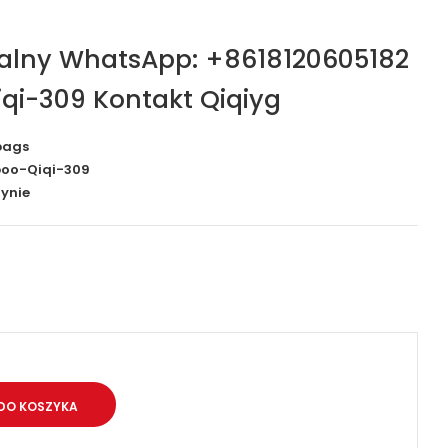
jalny WhatsApp: +8618120605182
qi-309 Kontakt Qiqiyg
bags
oo-Qiqi-309
ynie