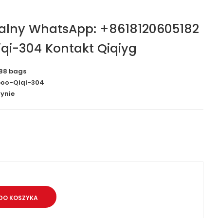
jalny WhatsApp: +8618120605182
qi-304 Kontakt Qiqiyg
88 bags
oo-Qiqi-304
ynie