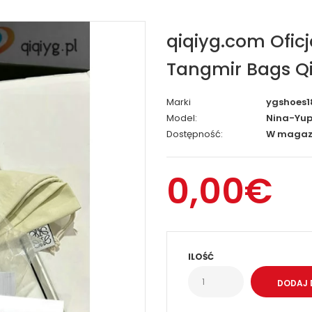
qiqiyg.com Ofic
Tangmir Bags Qi
Marki
ygshoes1
Model:
Nina-Yup
Dostępność:
W magaz
0,00€
ILOŚĆ