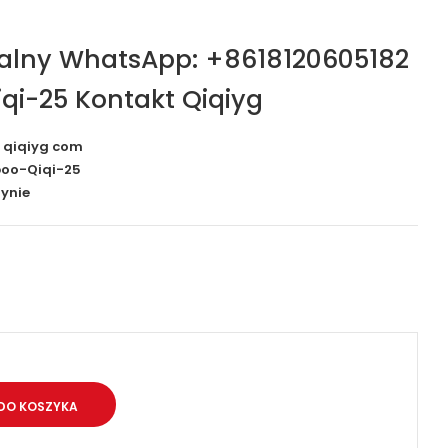
jalny WhatsApp: +8618120605182
qi-25 Kontakt Qiqiyg
c qiqiyg com
oo-Qiqi-25
ynie