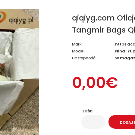
qiqiyg.com Ofic
Tangmir Bags Qi
Marki
https ac
Model:
Nina-Yup
Dostępność:
W magaz
0,00€
ILOŚĆ