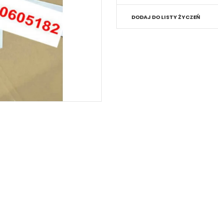
DODAJ DO LISTY ŻYCZEŃ