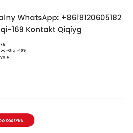
jalny WhatsApp: +8618120605182
qi-169 Kontakt Qiqiyg
iyg
oo-Qiqi-169
ynie