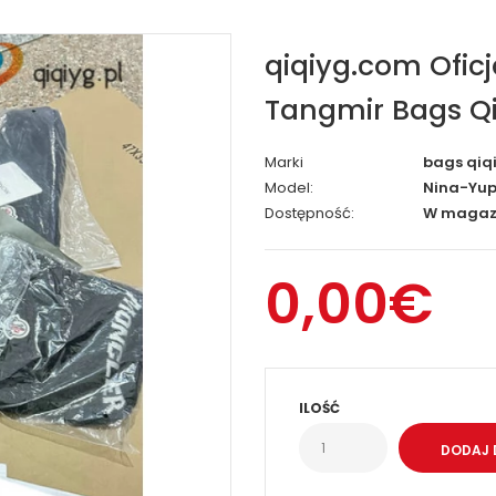
qiqiyg.com Ofic
Tangmir Bags Qi
Marki
bags qiq
Model:
Nina-Yup
Dostępność:
W magaz
0,00€
ILOŚĆ