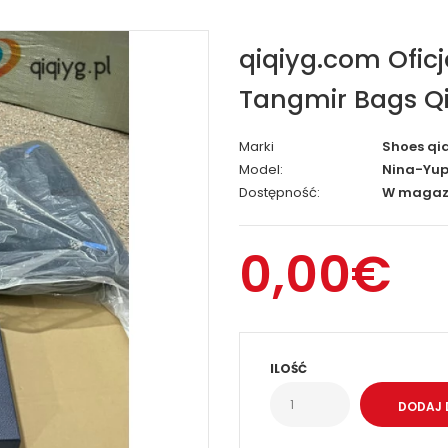
qiqiyg.com Ofic
Tangmir Bags Qi
Marki
Shoes qi
Model:
Nina-Yup
Dostępność:
W magaz
0,00€
ILOŚĆ