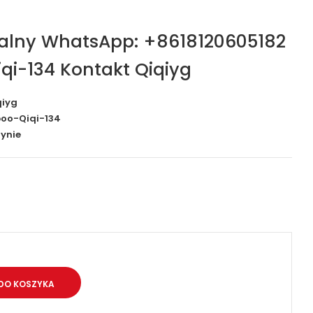
jalny WhatsApp: +8618120605182
qi-134 Kontakt Qiqiyg
qiyg
oo-Qiqi-134
ynie