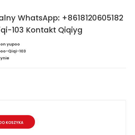
jalny WhatsApp: +8618120605182
qi-103 Kontakt Qiqiyg
ion yupoo
oo-Qiqi-103
ynie