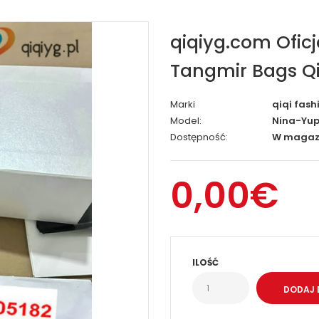
qiqiyg.com Ofic
Tangmir Bags Qi
Marki
qiqi fash
Model:
Nina-Yup
Dostępność:
W magaz
0,00€
ILOŚĆ