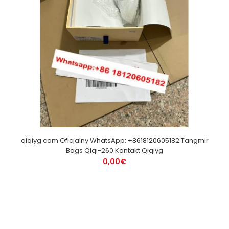
qiqiyg.com Oficjalny WhatsApp: +8618120605182 Tangmir
Bags Qiqi-260 Kontakt Qiqiyg
0,00€