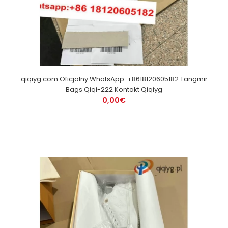
qiqiyg.com Oficjalny WhatsApp: +8618120605182 Tangmir
Bags Qiqi-222 Kontakt Qiqiyg
0,00€