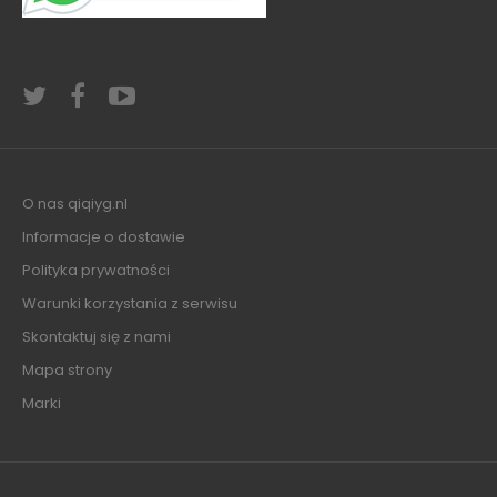
O nas qiqiyg.nl
Informacje o dostawie
Polityka prywatności
Warunki korzystania z serwisu
Skontaktuj się z nami
Mapa strony
Marki