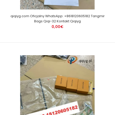
qiqiyg.com Oficjalny WhatsApp: +8618120605182 Tangmir
Bags Qiqi-32 Kontakt Qiqiyg
0,00€