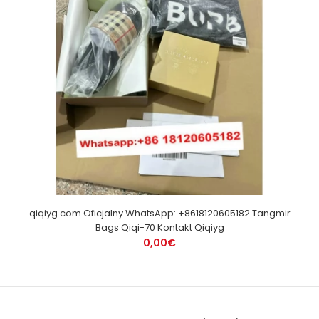
qiqiyg.com Oficjalny WhatsApp: +8618120605182 Tangmir
Bags Qiqi-70 Kontakt Qiqiyg
0,00€