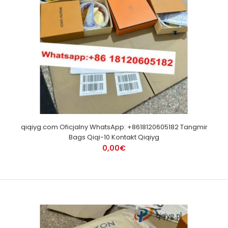
qiqiyg.com Oficjalny WhatsApp: +8618120605182 Tangmir
Bags Qiqi-10 Kontakt Qiqiyg
0,00€