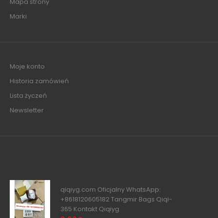
Mapa strony
Marki
Moje konto
Historia zamówień
Lista życzeń
Newsletter
qiqiyg.com Oficjalny WhatsApp:
+8618120605182 Tangmir Bags Qiqi-
365 Kontakt Qiqiyg