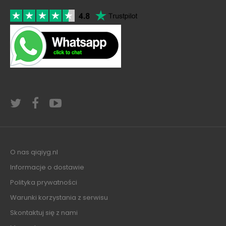
O nas qiqiyg.nl
Informacje o dostawie
Polityka prywatności
Warunki korzystania z serwisu
Skontaktuj się z nami